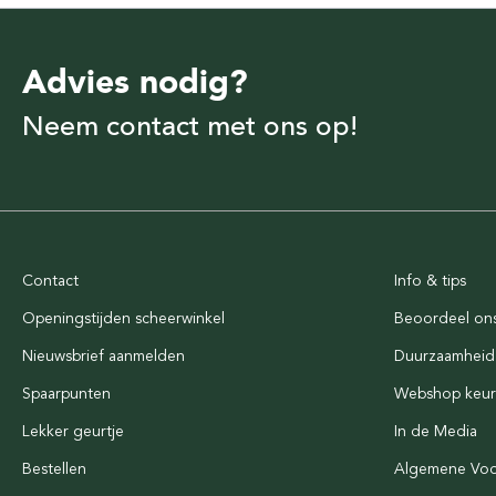
Advies nodig?
Neem contact met ons op!
Contact
Info & tips
Openingstijden scheerwinkel
Beoordeel on
Nieuwsbrief aanmelden
Duurzaamheid
Spaarpunten
Webshop keu
Lekker geurtje
In de Media
Bestellen
Algemene Vo