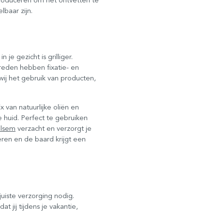
baar zijn.
je gezicht is grilliger.
 reden hebben fixatie- en
ij het gebruik van producten,
x van natuurlijke oliën en
 huid. Perfect te gebruiken
lsem
verzacht en verzorgt je
eren en de baard krijgt een
juiste verzorging nodig.
 jij tijdens je vakantie,