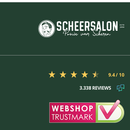
9.4
3.338 REVIEWS