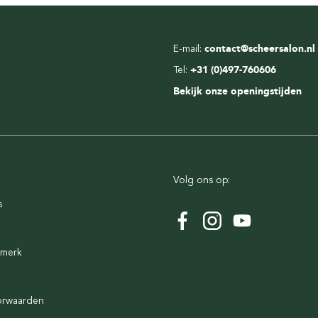
E-mail:
contact@scheersalon.nl
Tel:
+31 (0)497-760606
Bekijk onze openingstijden
Volg ons op:
s
rmerk
orwaarden