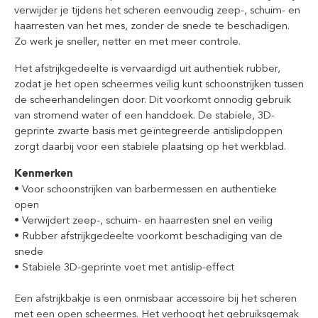
verwijder je tijdens het scheren eenvoudig zeep-, schuim- en
haarresten van het mes, zonder de snede te beschadigen.
Zo werk je sneller, netter en met meer controle.
Het afstrijkgedeelte is vervaardigd uit authentiek rubber,
zodat je het open scheermes veilig kunt schoonstrijken tussen
de scheerhandelingen door. Dit voorkomt onnodig gebruik
van stromend water of een handdoek. De stabiele, 3D-
geprinte zwarte basis met geïntegreerde antislipdoppen
zorgt daarbij voor een stabiele plaatsing op het werkblad.
Kenmerken
• Voor schoonstrijken van barbermessen en authentieke
open
• Verwijdert zeep-, schuim- en haarresten snel en veilig
• Rubber afstrijkgedeelte voorkomt beschadiging van de
snede
• Stabiele 3D-geprinte voet met antislip-effect
Een afstrijkbakje is een onmisbaar accessoire bij het scheren
met een open scheermes. Het verhoogt het gebruiksgemak