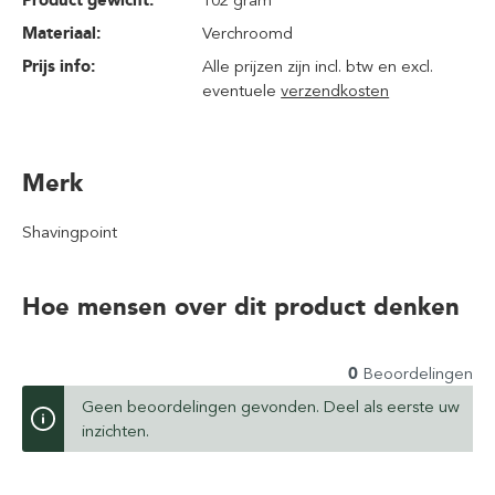
Product gewicht:
102 gram
Materiaal:
Verchroomd
Prijs info:
Alle prijzen zijn incl. btw en excl.
eventuele
verzendkosten
Merk
Shavingpoint
Hoe mensen over dit product denken
0
Beoordelingen
Geen beoordelingen gevonden. Deel als eerste uw
inzichten.