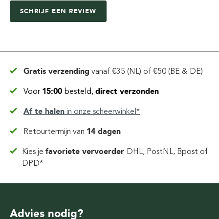
SCHRIJF EEN REVIEW
Gratis verzending
vanaf
€35 (NL) of €50 (BE & DE)
Voor
15:00
besteld,
direct verzonden
Af te halen
in
onze scheerwinkel*
Retourtermijn van
14 dagen
Kies je
favoriete vervoerder
DHL, PostNL, Bpost of
DPD*
Advies nodig?