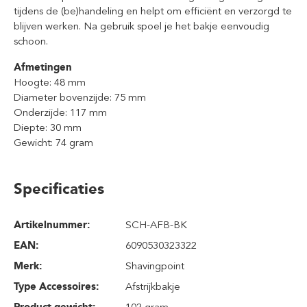
tijdens de (be)handeling en helpt om efficiënt en verzorgd te
blijven werken. Na gebruik spoel je het bakje eenvoudig
schoon.
Afmetingen
Hoogte: 48 mm
Diameter bovenzijde: 75 mm
Onderzijde: 117 mm
Diepte: 30 mm
Gewicht: 74 gram
Specificaties
Artikelnummer:
SCH-AFB-BK
EAN:
6090530323322
Merk:
Shavingpoint
Type Accessoires:
Afstrijkbakje