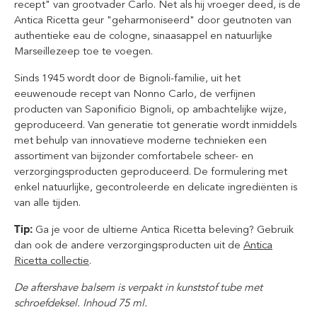
recept" van grootvader Carlo. Net als hij vroeger deed, is de
Antica Ricetta geur "geharmoniseerd" door geutnoten van
authentieke eau de cologne, sinaasappel en natuurlijke
Marseillezeep toe te voegen.
Sinds 1945 wordt door de Bignoli-familie, uit het
eeuwenoude recept van Nonno Carlo, de verfijnen
producten van Saponificio Bignoli, op ambachtelijke wijze,
geproduceerd. Van generatie tot generatie wordt inmiddels
met behulp van innovatieve moderne technieken een
assortiment van bijzonder comfortabele scheer- en
verzorgingsproducten geproduceerd. De formulering met
enkel natuurlijke, gecontroleerde en delicate ingrediënten is
van alle tijden.
Tip:
Ga je voor de ultieme Antica Ricetta beleving? Gebruik
dan ook de andere verzorgingsproducten uit de
Antica
Ricetta collectie
.
De aftershave balsem is verpakt in kunststof tube met
schroefdeksel. Inhoud 75 ml.