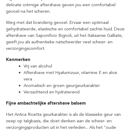
delicate crèmige aftershave geven jou een comfortabel
gevoel na het scheren.
Weg met dat branderig gevoel. Ervaar een optimaal
gehydrateerde, elastische en comfortabel zachte huid. Deze
aftershave van Saponificio Bignoli, uit het Italiaanse Galliate,
geeft jou als authentieke natscheerder veel scheer- en
verzorgingscomfort.
Kenmerken
Vrij van alcohol
Aftershave met Hyalurinzuur, vitamine E en aloë
vera
Aromatisch en groen geurgeurkarakter
Verzachtend en hydraterend
Fijne ambachtelijke aftershave balsem
Het Antica Ricetta geurkarakter is als de klassieke geur van
zeep op talgbasis, die doet denken aan de scheer- en
verzorgingsproducten uit in het verleden... Als het "oude