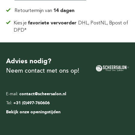
Retourtermijn van
14 dagen
Kies je
favoriete vervoerder
DHL, PostNL, Bpost of
DPD*
Advies nodig?
Neem contact met ons op!
E-mail:
contact@scheersalon.nl
Tel:
+31 (0)497-760606
Bekijk onze openingstijden