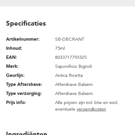
Specificaties
Artikelnummer:
SB-DBCRANT
Inhoud
:
75ml
EAN:
8033717793325
Merk:
Saponificio Bignoli
Geurlijn:
Antica Ricetta
Type Aftershave:
Aftershave Balsem
Type verzorging:
Aftershave Balsem
Prijs info:
Alle prijzen zijn incl. btw en excl.
eventuele
verzendkosten
Ingrediënten