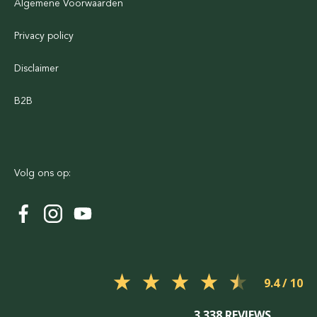
Algemene Voorwaarden
Privacy policy
Disclaimer
B2B
Volg ons op:
9.4
3.338 REVIEWS