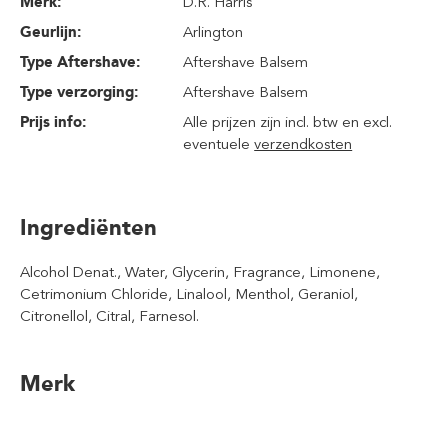
Merk:
D.R. Harris
Geurlijn:
Arlington
Type Aftershave:
Aftershave Balsem
Type verzorging:
Aftershave Balsem
Prijs info:
Alle prijzen zijn incl. btw en excl.
eventuele
verzendkosten
Ingrediënten
Alcohol Denat., Water, Glycerin, Fragrance, Limonene,
Cetrimonium Chloride, Linalool, Menthol, Geraniol,
Citronellol, Citral, Farnesol.
Merk