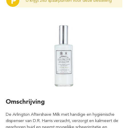
P
U krijgt 263 spaarpunten voor deze bestelling
Omschrijving
De Arlington Aftershave Milk met handige en hygiënische
dispenser van D.R. Harris verzacht, verzorgt en kalmeert de
geschoren huid en neemt mogelijke scheerirritatie en