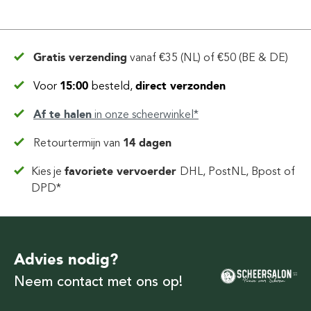
Gratis verzending
vanaf
€35 (NL) of €50 (BE & DE)
Voor
15:00
besteld,
direct verzonden
Af te halen
in
onze scheerwinkel*
Retourtermijn van
14 dagen
Kies je
favoriete vervoerder
DHL, PostNL, Bpost of
DPD*
Advies nodig?
Neem contact met ons op!