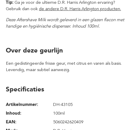
Tip:
Ga je voor de ultieme D.R. Harris Arlington ervaring?
Gebruik dan ook
de andere D.R. Harris Arlington producten.
Deze Aftershave Milk wordt geleverd in een glazen flacon met
handige en hygiënische dispenser. Inhoud 100ml.
Over deze geurlijn
Een gedistingeerde frisse geur, met citrus en varen als basis.
Levendig, maar subtiel aanwezig.
Specificaties
Artikelnummer:
DH-43105
Inhoud
:
100ml
EAN:
5060242620409