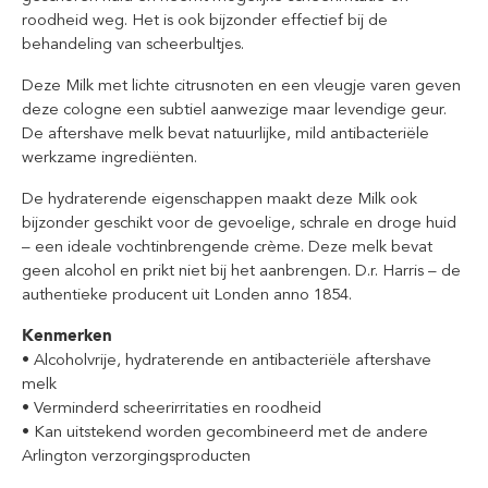
roodheid weg. Het is ook bijzonder effectief bij de
behandeling van scheerbultjes.
Deze Milk met lichte citrusnoten en een vleugje varen geven
deze cologne een subtiel aanwezige maar levendige geur.
De aftershave melk bevat natuurlijke, mild antibacteriële
werkzame ingrediënten.
De hydraterende eigenschappen maakt deze Milk ook
bijzonder geschikt voor de gevoelige, schrale en droge huid
– een ideale vochtinbrengende crème. Deze melk bevat
geen alcohol en prikt niet bij het aanbrengen. D.r. Harris – de
authentieke producent uit Londen anno 1854.
Kenmerken
• Alcoholvrije, hydraterende en antibacteriële aftershave
melk
• Verminderd scheerirritaties en roodheid
• Kan uitstekend worden gecombineerd met de andere
Arlington verzorgingsproducten