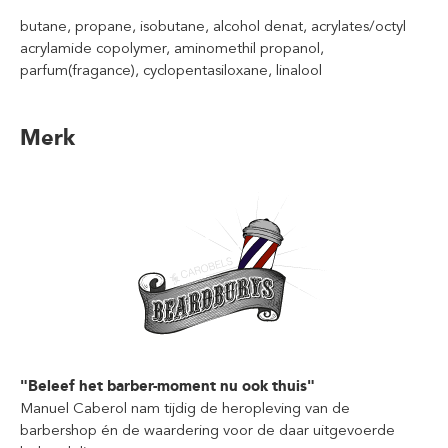
butane, propane, isobutane, alcohol denat, acrylates/octyl
acrylamide copolymer, aminomethil propanol,
parfum(fragance), cyclopentasiloxane, linalool
Merk
"Beleef het barber-moment nu ook thuis"
Manuel Caberol nam tijdig de heropleving van de
barbershop én de waardering voor de daar uitgevoerde