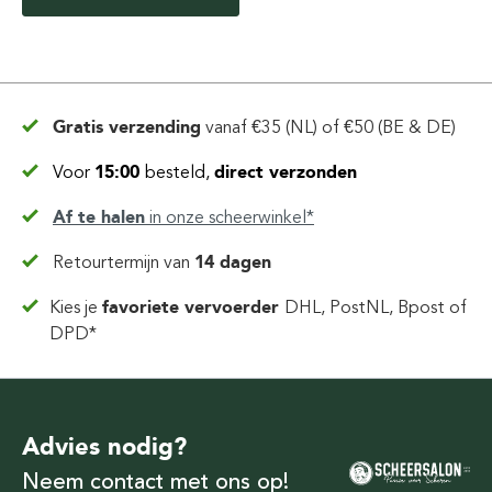
Gratis verzending
vanaf
€35 (NL) of €50 (BE & DE)
Voor
15:00
besteld,
direct verzonden
Af te halen
in
onze scheerwinkel*
Retourtermijn van
14 dagen
Kies je
favoriete vervoerder
DHL, PostNL, Bpost of
DPD*
Advies nodig?
Neem contact met ons op!