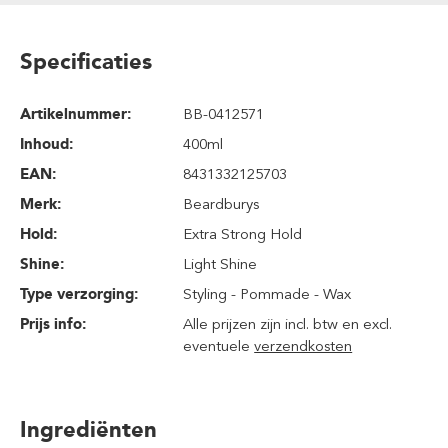
Specificaties
Artikelnummer:
BB-0412571
Inhoud
:
400ml
EAN:
8431332125703
Merk:
Beardburys
Hold:
Extra Strong Hold
Shine:
Light Shine
Type verzorging:
Styling - Pommade - Wax
Prijs info:
Alle prijzen zijn incl. btw en excl.
eventuele
verzendkosten
Ingrediënten