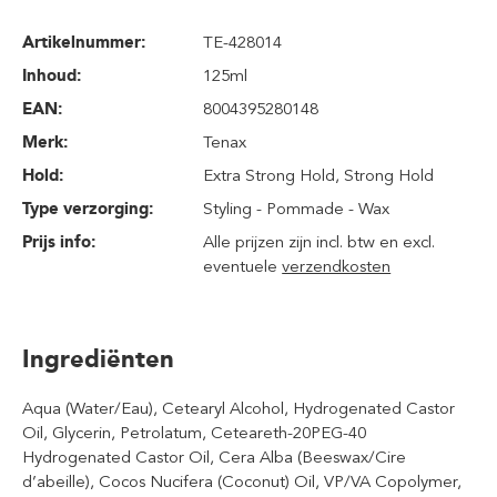
Artikelnummer:
TE-428014
Inhoud
:
125ml
EAN:
8004395280148
Merk:
Tenax
Hold:
Extra Strong Hold
, Strong Hold
Type verzorging:
Styling - Pommade - Wax
Prijs info:
Alle prijzen zijn incl. btw en excl.
eventuele
verzendkosten
Ingrediënten
Aqua (Water/Eau), Cetearyl Alcohol, Hydrogenated Castor
Oil, Glycerin, Petrolatum, Ceteareth-20PEG-40
Hydrogenated Castor Oil, Cera Alba (Beeswax/Cire
d’abeille), Cocos Nucifera (Coconut) Oil, VP/VA Copolymer,