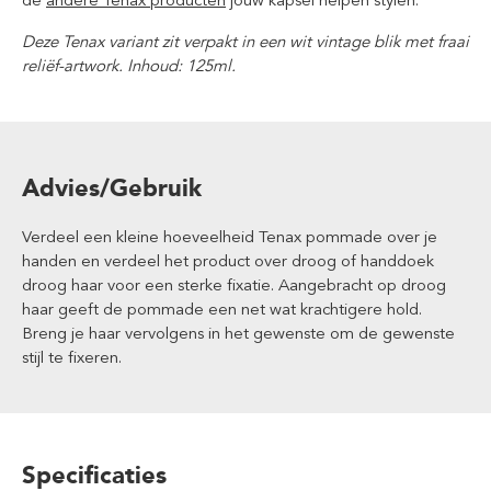
de
andere Tenax producten
jouw kapsel helpen stylen.
Deze Tenax variant zit verpakt in een wit vintage blik met fraai
reliëf-artwork. Inhoud: 125ml.
Advies/Gebruik
Verdeel een kleine hoeveelheid Tenax pommade over je
handen en verdeel het product over droog of handdoek
droog haar voor een sterke fixatie. Aangebracht op droog
haar geeft de pommade een net wat krachtigere hold.
Breng je haar vervolgens in het gewenste om de gewenste
stijl te fixeren.
Specificaties