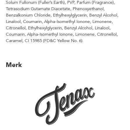
Solum Fullonum (Fuller’s Earth), PVP, Parfum (Fragrance),
Tetrasodium Gutamate Diacetate, Phenoxyethanol,
Benzalkonium Chloride, Ethylhexylglycerin, Benzyl Alcohol,
Linalool, Coumarin, Alpha-Isomethyl Ionone, Limonene,
Citronellol, Ethylhexylglycerin, Benzyl Alcohol, Linalool,
Coumarin, Alpha-Isomethyl Ionone, Limonene, Citronellol,
Caramel, CI 15985 (FD&C Yellow No. 6).
Merk