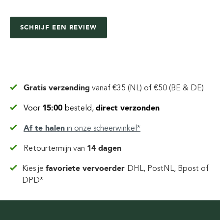
SCHRIJF EEN REVIEW
Gratis verzending
vanaf
€35 (NL) of €50 (BE & DE)
Voor
15:00
besteld,
direct verzonden
Af te halen
in
onze scheerwinkel*
Retourtermijn van
14 dagen
Kies je
favoriete vervoerder
DHL, PostNL, Bpost of
DPD*