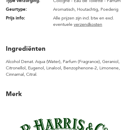
Type verzorging:
Cologne - Eau de Toilette - Parfum
Geurtype:
Aromatisch
, Houtachtig
, Poederig
Prijs info:
Alle prijzen zijn incl. btw en excl.
eventuele
verzendkosten
Ingrediënten
Alcohol Denat. Aqua (Water), Parfum (Fragrance), Geraniol,
Citronellol, Eugenol, Linalool, Benzophenone-2, Limonene,
Cinnamal, Citral.
Merk