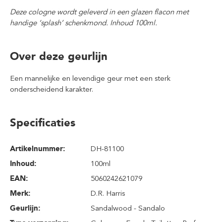
Deze cologne wordt geleverd in een glazen flacon
met
handige ‘splash’ schenkmond. Inhoud 100
ml.
Over deze geurlijn
Een mannelijke en levendige geur met een sterk
onderscheidend karakter.
Specificaties
Artikelnummer:
DH-81100
Inhoud
:
100ml
EAN:
5060242621079
Merk:
D.R. Harris
Geurlijn:
Sandalwood - Sandalo