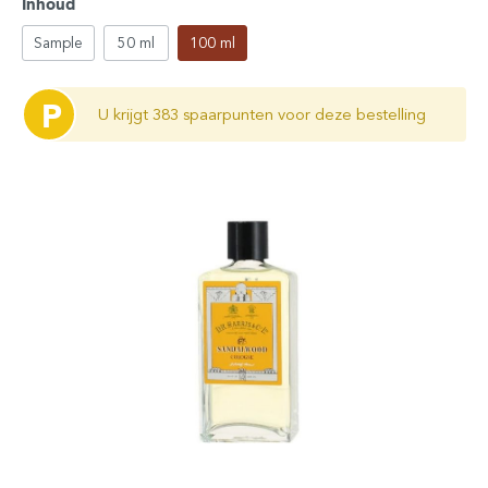
Inhoud
Sample
50 ml
100 ml
P
U krijgt 383 spaarpunten voor deze bestelling