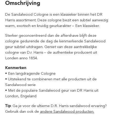
Omschrijving
De Sandalwood Cologne is een klassieker binnen het DR
Harris assortiment. Deze cologne bezit een subtiel aanwezig
warm, exotisch en kruidig geurkarakter – Een klassieker.
Sterker geconcentreerd dan de aftershave blijft deze
cologne gedurende de dag de kenmerkende Sandalwood
geur subtiel uitdragen. Geniet van deze aantrekkelijke
cologne van D.r. Harris – de authentieke producent uit
Londen anno 1854.
Kenmerken
•
Een langdragende Cologne
•
Uitstekend te combineren met alle producten uit de
Sandalwood serie
•
Met de populaire Sandalwood geur van DR Harris uit
London, Engeland
Tip
: Ga je voor de ultieme D.R. Harris sandalwood ervaring?
Gebruik dan ook de
andere Sandalwood producten.