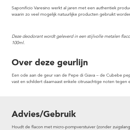
Saponificio Varesino werkt al jaren met een authentiek produc
waarin zo veel mogelijk natuurlijke producten gebruikt worde
Deze deodorant wordt geleverd in een stijlvolle metalen fla
100ml.
Over deze geurlijn
Een ode aan de geur van de Pepe di Giava – de Cubebe pepe
vast en schildert daarnaast enkele citrusachtige noten tegen
Advies/Gebruik
Houdt de flacon met micro-pompverstuiver (zonder zuigslang)