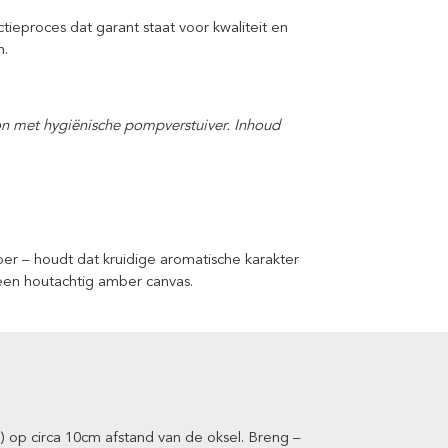
tieproces dat garant staat voor kwaliteit en
n.
con met hygiënische pompverstuiver. Inhoud
r – houdt dat kruidige aromatische karakter
 een houtachtig amber canvas.
 op circa 10cm afstand van de oksel. Breng –