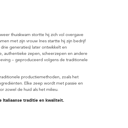
eer thuiskwam stortte hij zich vol overgave
en met zijn vrouw Ines startte hij zijn bedrijf
 drie generaties) later ontwikkelt en
ze, authentieke zepen, scheerzepen en andere
leving – geproduceerd volgens de traditionele
traditionele productiemethoden, zoals het
 ingrediënten. Elke zeep wordt met passie en
or zowel de huid als het milieu.
Italiaanse traditie en kwaliteit.