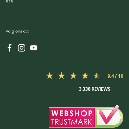
B2B
Volg ons op:
9.4
3.338 REVIEWS