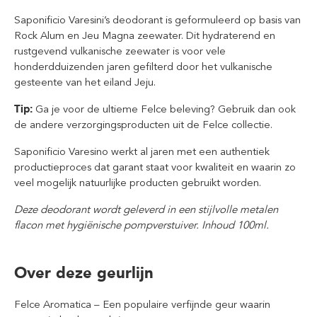
Saponificio Varesini’s deodorant is geformuleerd op basis van
Rock Alum en Jeu Magna zeewater. Dit hydraterend en
rustgevend vulkanische zeewater is voor vele
honderdduizenden jaren gefilterd door het vulkanische
gesteente van het eiland Jeju.
Tip:
Ga je voor de ultieme Felce beleving? Gebruik dan ook
de andere verzorgingsproducten uit de Felce collectie.
Saponificio Varesino werkt al jaren met een authentiek
productieproces dat garant staat voor kwaliteit en waarin zo
veel mogelijk natuurlijke producten gebruikt worden.
Deze deodorant wordt geleverd in een stijlvolle metalen
flacon met hygiënische pompverstuiver. Inhoud 100ml.
Over deze geurlijn
Felce Aromatica – Een populaire verfijnde geur waarin