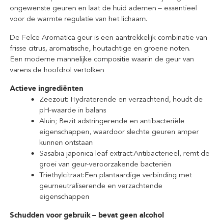
ongewenste geuren en laat de huid ademen – essentieel
voor de warmte regulatie van het lichaam.
De Felce Aromatica geur is een aantrekkelijk combinatie van
frisse citrus, aromatische, houtachtige en groene noten.
Een moderne mannelijke compositie waarin de geur van
varens de hoofdrol vertolken
Actieve ingrediënten
Zeezout: Hydraterende en verzachtend, houdt de
pH-waarde in balans
Aluin; Bezit adstringerende en antibacteriële
eigenschappen, waardoor slechte geuren amper
kunnen ontstaan
Sasabia japonica leaf extract:Antibacterieel, remt de
groei van geur-veroorzakende bacteriën
Triethylcitraat:Een plantaardige verbinding met
geurneutraliserende en verzachtende
eigenschappen
Schudden voor gebruik – bevat geen alcohol