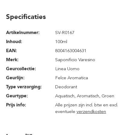
Specificaties
Artikelnummer:
SV-R0167
Inhoud
:
100ml
EAN:
8004163004631
Merk:
Saponificio Varesino
Geurcollectie:
Linea Uomo
Geurlijn:
Felce Aromatica
Type verzorging:
Deodorant
Geurtype:
Aquatisch
, Aromatisch
, Groen
Prijs info:
Alle prijzen zijn incl. btw en excl.
eventuele
verzendkosten