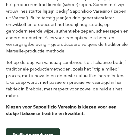
het produceren traditionele (scheer)zepen. Samen met zijn
vrouw Ines startte hij zijn bedrijf Saponificio Varesino (‘zepen
uit Varese’). Ruim tachtig jaar (en drie generaties) later
ontwikkelt en produceert het bedrijf nog steeds, op
gemoderniseerde wijze, authentieke zepen, scheerzepen en
andere producten. Alles voor een optimale scheer- en
verzorgingsbeleving – geproduceerd volgens de traditionele
Marseille-productie methode.
Tot op de dag van vandaag combineert dit Italiaanse bedrijf
traditionele productiemethoden, zoals het "triple milled"
proces, met innovatie en de beste natuurlijke ingrediënten.
Elke zeep wordt met passie en precisie vervaardigd in hun
fabriek in Brebbia, met respect voor zowel de huid als het
milieu.
Kiezen voor Saponificio Varesino is kiezen voor een
stukje Italiaanse traditie en kwaliteit.
Bekijk de producten