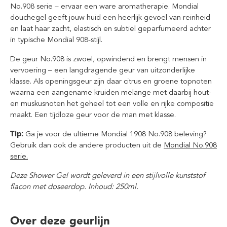
No.908 serie – ervaar een ware aromatherapie.
Mondial
douchegel geeft jouw huid een heerlijk gevoel van reinheid
en laat haar zacht, elastisch en subtiel geparfumeerd achter
in typische Mondial 908-stijl.
De geur No.908 is zwoel, opwindend en brengt mensen in
vervoering – een langdragende geur van uitzonderlijke
klasse. Als openingsgeur zijn daar citrus en groene topnoten
waarna een aangename kruiden melange met daarbij hout-
en muskusnoten het geheel tot een volle en rijke compositie
maakt. Een tijdloze geur voor de man met klasse.
Tip:
Ga je voor de ultieme Mondial 1908 No.908 beleving?
Gebruik dan ook de andere producten uit de
Mondial No.908
serie.
Deze Shower Gel wordt geleverd in een stijlvolle kunststof
flacon met doseerdop. Inhoud: 250ml.
Over deze geurlijn