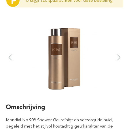
P
U krijgt 120 spaarpunten voor deze bestelling
Omschrijving
Mondial No.908 Shower Gel reinigt en verzorgt de huid,
begeleid met het stijlvol houtachtig geurkarakter van de