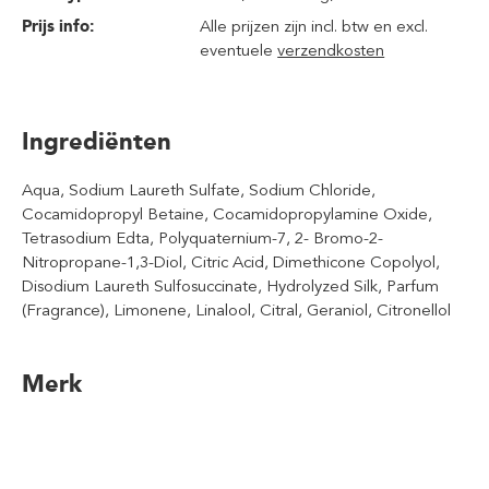
Prijs info:
Alle prijzen zijn incl. btw en excl.
eventuele
verzendkosten
Ingrediënten
Aqua, Sodium Laureth Sulfate, Sodium Chloride,
Cocamidopropyl Betaine, Cocamidopropylamine Oxide,
Tetrasodium Edta, Polyquaternium-7, 2- Bromo-2-
Nitropropane-1,3-Diol, Citric Acid, Dimethicone Copolyol,
Disodium Laureth Sulfosuccinate, Hydrolyzed Silk, Parfum
(Fragrance), Limonene, Linalool, Citral, Geraniol, Citronellol
Merk