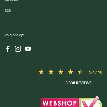
B2B
Volg ons op:
9.4
3.338 REVIEWS