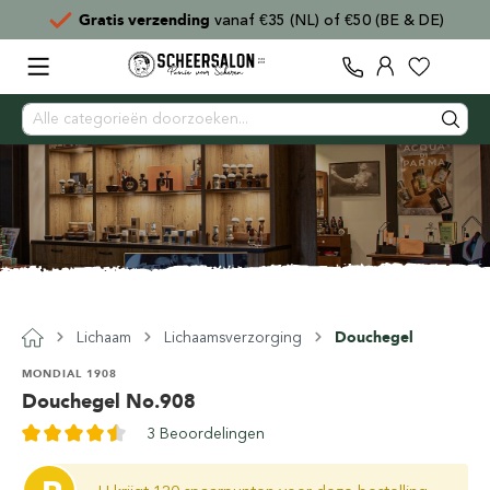
Gratis verzending
vanaf €35 (NL) of €50 (BE & DE)
Lichaam
Lichaamsverzorging
Douchegel
MONDIAL 1908
Douchegel No.908
3 Beoordelingen