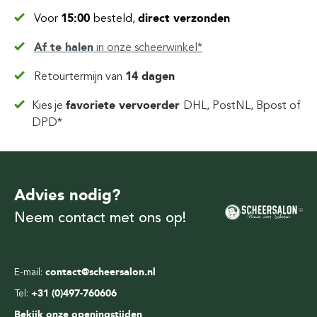
Voor
15:00
besteld,
direct verzonden
Af te halen
in
onze scheerwinkel*
Retourtermijn van
14 dagen
Kies je
favoriete vervoerder
DHL, PostNL, Bpost of
DPD*
Advies nodig?
Neem contact met ons op!
E-mail:
contact@scheersalon.nl
Tel:
+31 (0)497-760606
Bekijk onze openingstijden