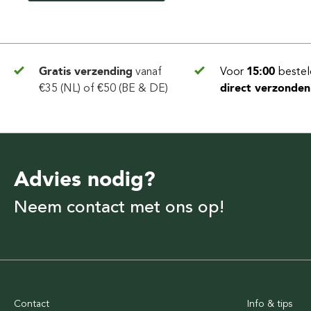
Gratis verzending
vanaf
Voor
15:00
bestel
€35 (NL) of €50 (BE & DE)
direct verzonden
Advies nodig?
Neem contact met ons op!
Contact
Info & tips