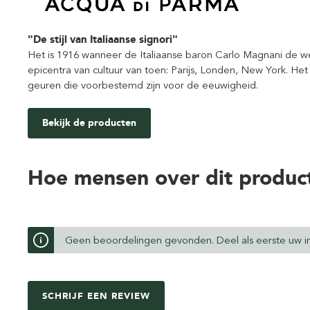
"De stijl van Italiaanse signori"
Het is 1916 wanneer de Italiaanse baron Carlo Magnani de we
epicentra van cultuur van toen: Parijs, Londen, New York. Het i
geuren die voorbestemd zijn voor de eeuwigheid.
Bekijk de producten
Hoe mensen over dit produc
Geen beoordelingen gevonden. Deel als eerste uw in
SCHRIJF EEN REVIEW