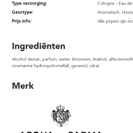
Type verzorging:
Cologne - Eau de 
Geurtype:
Aromatisch
, Hout
Prijs info:
Alle prijzen zijn i
Ingrediënten
Alcohol denat., parfum, water. limoneen, linalool, alfa-isomethy
coumarine hydroxycitronellall, geraniol, citral.
Merk