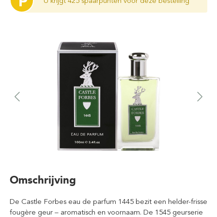
P
U krijgt 425 spaarpunten voor deze bestelling
Omschrijving
De Castle Forbes eau de parfum 1445 bezit een helder-frisse
fougère geur – aromatisch en voornaam. De 1545 geurserie