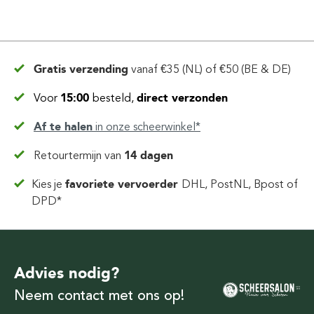
Gratis verzending
vanaf
€35 (NL) of €50 (BE & DE)
Voor
15:00
besteld,
direct verzonden
Af te halen
in
onze scheerwinkel*
Retourtermijn van
14 dagen
Kies je
favoriete vervoerder
DHL, PostNL, Bpost of
DPD*
Advies nodig?
Neem contact met ons op!