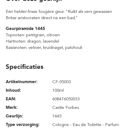
Een helder-frisse fougère geur. "Ruikt als vers gewassen
Britse aristocraten direct na een bad."
Geurpiramide 1445
Topnoten: petitgrain, citroen
Hartnoten: dragon, lavendel
Basisnoten: vetiver, kruidnagel, patchouli
Specificaties
Artikelnummer:
CF-05003
Inhoud
:
100ml
EAN:
608476050033
Merk:
Castle Forbes
Geurlijn:
1445
Type verzorging:
Cologne - Eau de Toilette - Parfum