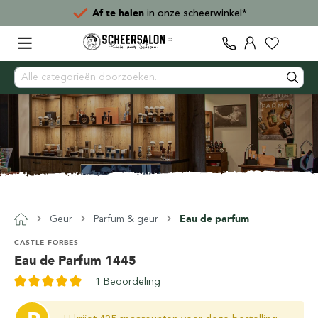
Af te halen
in onze scheerwinkel*
Geur
Parfum & geur
Eau de parfum
CASTLE FORBES
Eau de Parfum 1445
1 Beoordeling