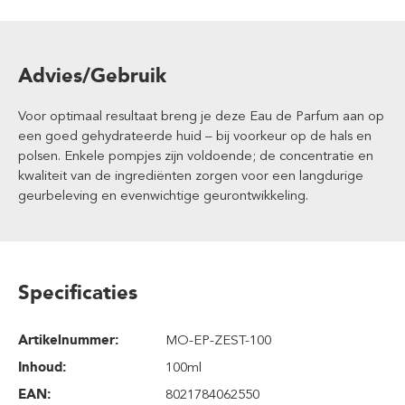
Advies/Gebruik
Voor optimaal resultaat breng je deze Eau de Parfum aan op
een goed gehydrateerde huid – bij voorkeur op de hals en
polsen. Enkele pompjes zijn voldoende; de concentratie en
kwaliteit van de ingrediënten zorgen voor een langdurige
geurbeleving en evenwichtige geurontwikkeling.
Specificaties
Artikelnummer:
MO-EP-ZEST-100
Inhoud
:
100ml
EAN:
8021784062550