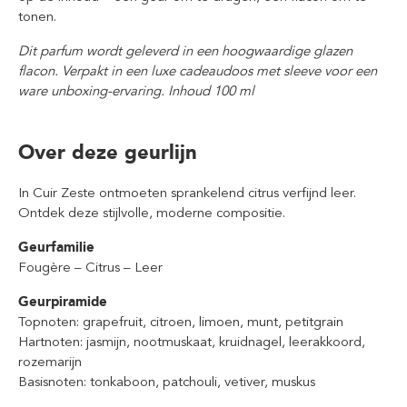
tonen.
Dit parfum wordt geleverd in een hoogwaardige glazen
flacon. Verpakt in een luxe cadeaudoos met sleeve voor een
ware unboxing-ervaring. Inhoud 100 ml
Over deze geurlijn
In Cuir Zeste ontmoeten sprankelend citrus verfijnd leer.
Ontdek deze stijlvolle, moderne compositie.
Geurfamilie
Fougère – Citrus – Leer
Geurpiramide
Topnoten: grapefruit, citroen, limoen, munt, petitgrain
Hartnoten: jasmijn, nootmuskaat, kruidnagel, leerakkoord,
rozemarijn
Basisnoten: tonkaboon, patchouli, vetiver, muskus