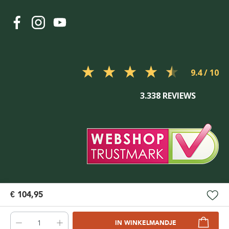
9.4
3.338 REVIEWS
€ 104,95
IN WINKELMANDJE