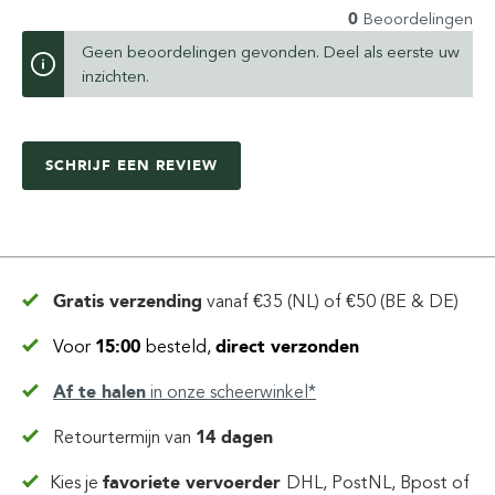
0
Beoordelingen
Geen beoordelingen gevonden. Deel als eerste uw
inzichten.
SCHRIJF EEN REVIEW
Gratis verzending
vanaf
€35 (NL) of €50 (BE & DE)
Voor
15:00
besteld,
direct verzonden
Af te halen
in
onze scheerwinkel*
Retourtermijn van
14 dagen
Kies je
favoriete vervoerder
DHL, PostNL, Bpost of