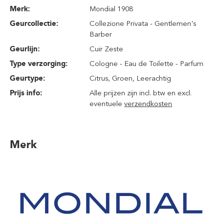
Merk:
Mondial 1908
Geurcollectie:
Collezione Privata - Gentlemen's
Barber
Geurlijn:
Cuir Zeste
Type verzorging:
Cologne - Eau de Toilette - Parfum
Geurtype:
Citrus
, Groen
, Leerachtig
Prijs info:
Alle prijzen zijn incl. btw en excl.
eventuele
verzendkosten
Merk