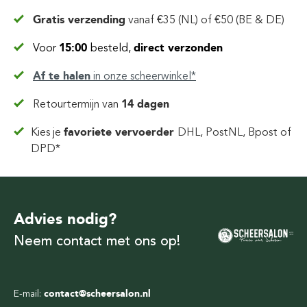
Gratis verzending
vanaf
€35 (NL) of €50 (BE & DE)
Voor
15:00
besteld,
direct verzonden
Af te halen
in
onze scheerwinkel*
Retourtermijn van
14 dagen
Kies je
favoriete vervoerder
DHL, PostNL, Bpost of
DPD*
Advies nodig?
Neem contact met ons op!
E-mail:
contact@scheersalon.nl