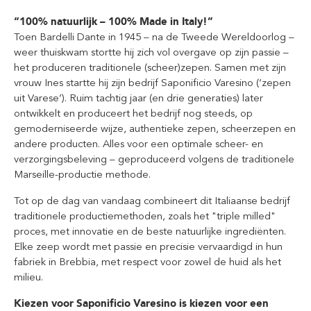
“100% natuurlijk – 100% Made in Italy!”
Toen Bardelli Dante in 1945 – na de Tweede Wereldoorlog –
weer thuiskwam stortte hij zich vol overgave op zijn passie –
het produceren traditionele (scheer)zepen. Samen met zijn
vrouw Ines startte hij zijn bedrijf Saponificio Varesino (‘zepen
uit Varese’). Ruim tachtig jaar (en drie generaties) later
ontwikkelt en produceert het bedrijf nog steeds, op
gemoderniseerde wijze, authentieke zepen, scheerzepen en
andere producten. Alles voor een optimale scheer- en
verzorgingsbeleving – geproduceerd volgens de traditionele
Marseille-productie methode.
Tot op de dag van vandaag combineert dit Italiaanse bedrijf
traditionele productiemethoden, zoals het "triple milled"
proces, met innovatie en de beste natuurlijke ingrediënten.
Elke zeep wordt met passie en precisie vervaardigd in hun
fabriek in Brebbia, met respect voor zowel de huid als het
milieu.
Kiezen voor Saponificio Varesino is kiezen voor een