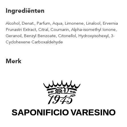
Ingrediënten
Alcohol, Denat., Parfum, Aqua, Limonene, Linalool, Ervernia
Prunastri Extract, Citral, Coumarin, Alpha-isomethyl Ionone,
Geranoil, Benzyl Benzoate, Citonellol, Hydroxyisohexyl, 3-
Cyclohexene Carboxaldehyde
Merk