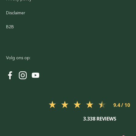
Disclaimer
B2B
Volg ons op:
9.4
3.338 REVIEWS