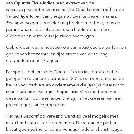
van Opuntia Ficus-Indica, een extract van de
cactusvijg. Beleef deze mannelijke Opuntia geur met zoete
fruitachtige tonen van bergamot, zwarte bes en ananas.
Ervaar vervolgens een bloemig boeket met berk, roos en
jasmijn waarna de solide basis van houtnoten, amber,
eikenmos en witte musk je zullen overtuigen.
Gebruik een kleine hoeveelheid van deze eau de parfum en
geniet van het zachte en rijke aroma van deze lang-
dragende mannelijke geur.
De special edition serie Opuntia is speciaal ontwikkeld ter
gelegenheid van de Cosmoprof 2018, een vooraanstaande
beurs voor barbiers en ondernemers die jaarlijks plaatsvindt
in het Italiaanse Bologna.
Saponificio Varesino toont met
deze parfum ook een expert te zijn in het creëren van een
prachtig gebalanceerde geur.
Het huis Saponificio Varesino werkt zo veel mogelijk met
uitsluitend natuurlijke ingrediënten. Deze eau de parfum
bevat geen palmolie, conserveringsmiddelen, kunstmatige