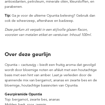
antioxidanten, petroleum, minerale oliën, kleurstoffen, en
parabenen.
Tip:
Ga je voor de ultieme Opuntia beleving? Gebruik dan
ook de scheerzeep, aftershave en badzeep.
Deze parfum zit verpakt in een stijlvolle glazen flacon,
voorzien van metalen etiket en verstuiver. Inhoud 100ml.
Over deze geurlijn
Opuntia – cactusvijg – biedt een fruitig aroma dat gevolgd
wordt door bloemige noten en afsluit met een houtachtige
basis met een hint van amber. Laat je verleiden door de
spannende mix van bergamot, ananas en zwarte bes en de
bloemige, houtachtige basisnoten van Opuntia.
Geurpiramide Opuntia
Top: bergamot, zwarte bes, ananas
Midden: berk, roos, jasmijn