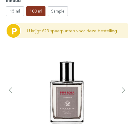
Inhoud
15 ml
100 ml
Sample
P
U krijgt 623 spaarpunten voor deze bestelling