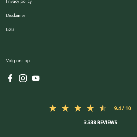
Privacy policy
Disclaimer
B2B
Volg ons op:
9.4
3.338 REVIEWS