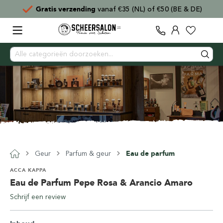
Gratis verzending
vanaf €35 (NL) of €50 (BE & DE)
Geur
Parfum & geur
Eau de parfum
ACCA KAPPA
Eau de Parfum Pepe Rosa & Arancio Amaro
Schrijf een review