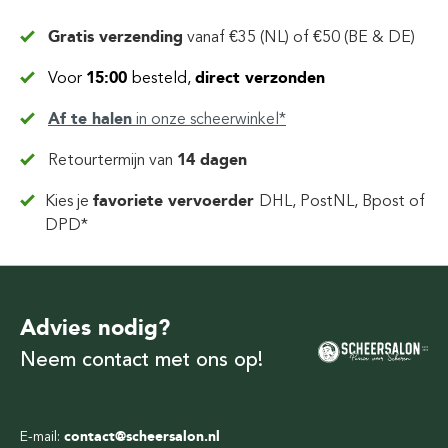
Gratis verzending
vanaf
€35 (NL) of €50 (BE & DE)
Voor
15:00
besteld,
direct verzonden
Af te halen
in
onze scheerwinkel*
Retourtermijn van
14 dagen
Kies je
favoriete vervoerder
DHL, PostNL, Bpost of
DPD*
Advies nodig?
Neem contact met ons op!
E-mail:
contact@scheersalon.nl