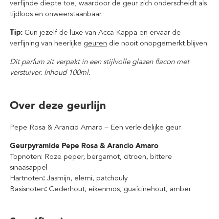
verfijnde diepte toe, waardoor de geur zich onderscheidt als
tijdloos en onweerstaanbaar.
Tip:
Gun jezelf de luxe van Acca Kappa en ervaar de
verfijning van heerlijke
geuren
die nooit onopgemerkt blijven.
Dit parfum zit verpakt in een stijlvolle glazen flacon met
verstuiver. Inhoud 100ml.
Over deze geurlijn
Pepe Rosa & Arancio Amaro – Een verleidelijke geur.
Geurpyramide Pepe Rosa & Arancio Amaro
Topnoten: Roze peper, bergamot, citroen, bittere
sinaasappel
Hartnoten
:
Jasmijn, elemi, patchouly
Basisnoten
:
Cederhout, eikenmos, guaïcinehout, amber