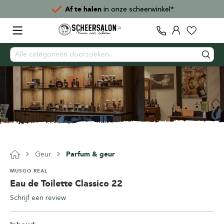
Af te halen
in onze scheerwinkel*
Geur
Parfum & geur
MUSGO REAL
Eau de Toilette Classico 22
Schrijf een review