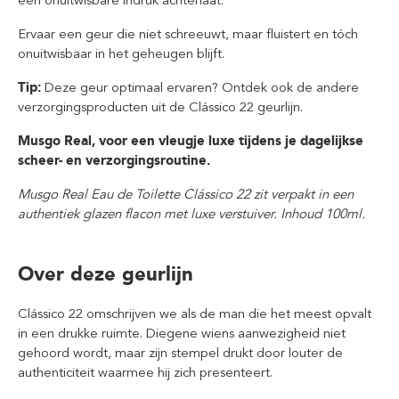
een onuitwisbare indruk achterlaat.
Ervaar een geur die niet schreeuwt, maar fluistert en tóch
onuitwisbaar in het geheugen blijft.
Tip:
Deze geur optimaal ervaren? Ontdek ook de andere
verzorgingsproducten uit de Clássico 22 geurlijn.
Musgo Real, voor een vleugje luxe tijdens je dagelijkse
scheer- en verzorgingsroutine.
Musgo Real Eau de Toilette
Clássico 22
zit verpakt in een
authentiek glazen flacon met luxe verstuiver. Inhoud 100ml.
Over deze geurlijn
Clássico 22 omschrijven we als de man die het meest opvalt
in een drukke ruimte. Diegene wiens aanwezigheid niet
gehoord wordt, maar zijn stempel drukt door louter de
authenticiteit waarmee hij zich presenteert.