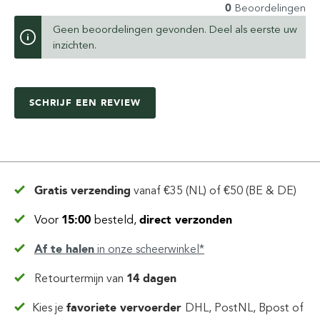
0
Beoordelingen
Geen beoordelingen gevonden. Deel als eerste uw
inzichten.
SCHRIJF EEN REVIEW
Gratis verzending
vanaf
€35 (NL) of €50 (BE & DE)
Voor
15:00
besteld,
direct verzonden
Af te halen
in
onze scheerwinkel*
Retourtermijn van
14 dagen
Kies je
favoriete vervoerder
DHL, PostNL, Bpost of