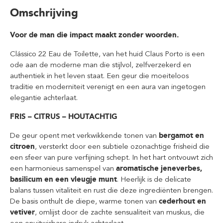
Omschrijving
Voor de man die impact maakt zonder woorden.
Clássico 22 Eau de Toilette, van het huid Claus Porto is een
ode aan de moderne man die stijlvol, zelfverzekerd en
authentiek in het leven staat. Een geur die moeiteloos
traditie en moderniteit verenigt en een aura van ingetogen
elegantie achterlaat.
FRIS – CITRUS – HOUTACHTIG
De geur opent met verkwikkende tonen van
bergamot en
citroen
, versterkt door een subtiele ozonachtige frisheid die
een sfeer van pure verfijning schept. In het hart ontvouwt zich
een harmonieus samenspel van
aromatische jeneverbes,
basilicum en een vleugje munt
. Heerlijk is de delicate
balans tussen vitaliteit en rust die deze ingrediënten brengen.
De basis onthult de diepe, warme tonen van
cederhout en
vetiver
, omlijst door de zachte sensualiteit van muskus, die