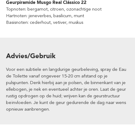
Geurpiramide Musgo Real Clássico 22
Topnoten: bergamot, citroen, ozonachtige noot
Hartnoten: jeneverbes, basilicum, munt
Basisnoten: cederhout, vetiver, muskus
Advies/Gebruik
Voor een subtiele en langdurige geurbeleving, spray de Eau
de Toilette vanaf ongeveer 15-20 cm afstand op je
pulspunten. Denk hierbij aan je polsen, de binnenkant van je
ellebogen, je nek en eventueel achter je oren. Laat de geur
rustig opdrogen op de huid; wrijven kan de geurstructuur
beïnvloeden. Je kunt de geur gedurende de dag naar wens
opnieuw aanbrengen.