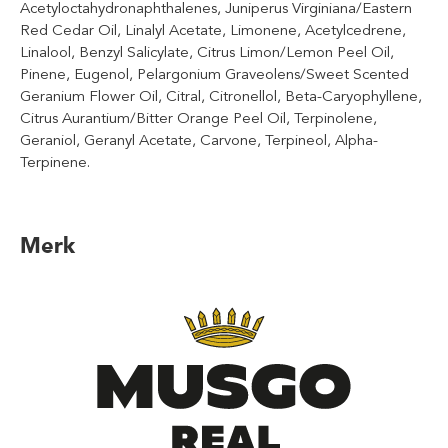
Acetyloctahydronaphthalenes, Juniperus Virginiana/Eastern
Red Cedar Oil, Linalyl Acetate, Limonene, Acetylcedrene,
Linalool, Benzyl Salicylate, Citrus Limon/Lemon Peel Oil,
Pinene, Eugenol, Pelargonium Graveolens/Sweet Scented
Geranium Flower Oil, Citral, Citronellol, Beta-Caryophyllene,
Citrus Aurantium/Bitter Orange Peel Oil, Terpinolene,
Geraniol, Geranyl Acetate, Carvone, Terpineol, Alpha-
Terpinene.
Merk