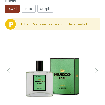
Inhoud
100 ml
10 ml
Sample
P
U krijgt 550 spaarpunten voor deze bestelling