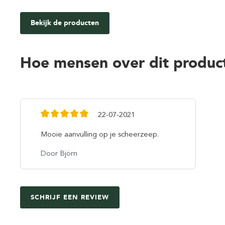
Bekijk de producten
Hoe mensen over dit produc
22-07-2021
Mooie aanvulling op je scheerzeep.
Door Björn
SCHRIJF EEN REVIEW