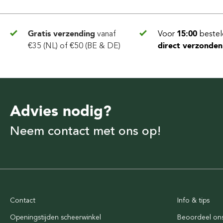
Gratis verzending
vanaf
Voor
15:00
bestel
€35 (NL) of €50 (BE & DE)
direct verzonden
Advies nodig?
Neem contact met ons op!
Contact
Info & tips
Openingstijden scheerwinkel
Beoordeel on