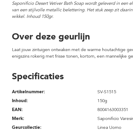
Saponificio Desert Vetiver Bath Soap wordt geleverd in een e
van een stijlvolle metallic belettering. Het stuk zeep zit daar
wikkel. Inhoud 150gr.
Over deze geurlijn
Laat jouw zintuigen ontwaken met de warme houtachtige geurc
enigszins rokerig met frisse tonen, kortom, een mannelijke 
Specificaties
Artikelnummer:
SV-S1515
Inhoud
:
150g
EAN:
8004163003351
Merk:
Saponificio Varesi
Geurcollectie:
Linea Uomo