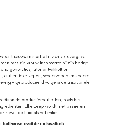
eer thuiskwam stortte hij zich vol overgave
en met zijn vrouw Ines startte hij zijn bedrijf
 drie generaties) later ontwikkelt en
ze, authentieke zepen, scheerzepen en andere
leving – geproduceerd volgens de traditionele
traditionele productiemethoden, zoals het
 ingrediënten. Elke zeep wordt met passie en
or zowel de huid als het milieu.
Italiaanse traditie en kwaliteit.