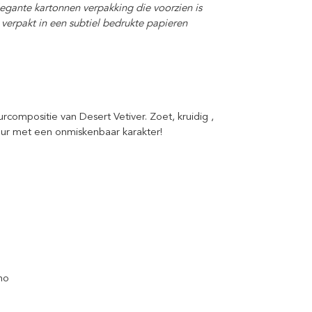
legante kartonnen verpakking die voorzien is
in verpakt in een subtiel bedrukte papieren
ompositie van Desert Vetiver. Zoet, kruidig ,
geur met een onmiskenbaar karakter!
no