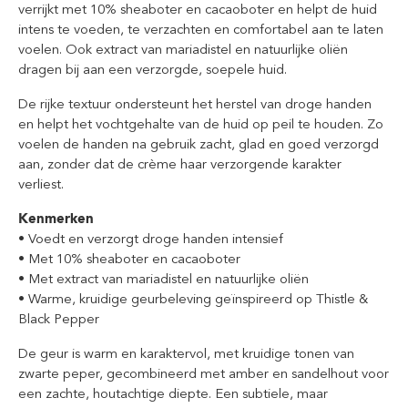
verrijkt met 10% sheaboter en cacaoboter en helpt de huid
intens te voeden, te verzachten en comfortabel aan te laten
voelen. Ook extract van mariadistel en natuurlijke oliën
dragen bij aan een verzorgde, soepele huid.
De rijke textuur ondersteunt het herstel van droge handen
en helpt het vochtgehalte van de huid op peil te houden. Zo
voelen de handen na gebruik zacht, glad en goed verzorgd
aan, zonder dat de crème haar verzorgende karakter
verliest.
Kenmerken
• Voedt en verzorgt droge handen intensief
• Met 10% sheaboter en cacaoboter
• Met extract van mariadistel en natuurlijke oliën
• Warme, kruidige geurbeleving geïnspireerd op Thistle &
Black Pepper
De geur is warm en karaktervol, met kruidige tonen van
zwarte peper, gecombineerd met amber en sandelhout voor
een zachte, houtachtige diepte. Een subtiele, maar