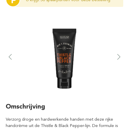
P
Omschrijving
Verzorg droge en hardwerkende handen met deze rijke
handcrème uit de Thistle & Black Pepper-lijn. De formule is