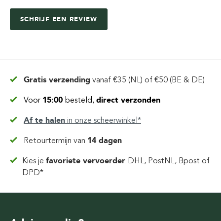
SCHRIJF EEN REVIEW
Gratis verzending
vanaf
€35 (NL) of €50 (BE & DE)
Voor
15:00
besteld,
direct verzonden
Af te halen
in
onze scheerwinkel*
Retourtermijn van
14 dagen
Kies je
favoriete vervoerder
DHL, PostNL, Bpost of
DPD*