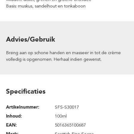
Basis: muskus, sandelhout en tonkaboon
Advies/Gebruik
Breng aan op schone handen en masseer in tot de crème
volledig is opgenomen. Herhaal indien gewenst.
Specificaties
Artikelnummer:
SFS-S30017
Inhoud
:
100ml
EAN:
5016365100687