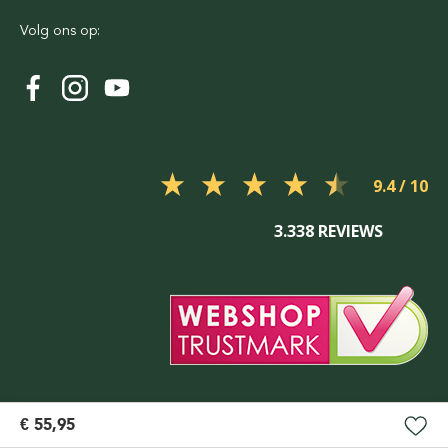
Volg ons op:
9.4
3.338 REVIEWS
€ 55,95