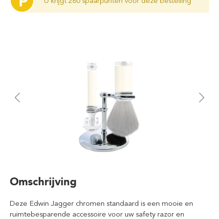
P
U krijgt 280 spaarpunten voor deze bestelling
Omschrijving
Deze Edwin Jagger chromen standaard is een mooie en
ruimtebesparende accessoire voor uw safety razor en