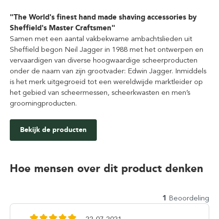
"The World's finest hand made shaving accessories by
Sheffield's Master Craftsmen"
Samen met een aantal vakbekwame ambachtslieden uit
Sheffield begon Neil Jagger in 1988 met het ontwerpen en
vervaardigen van diverse hoogwaardige scheerproducten
onder de naam van zijn grootvader: Edwin Jagger. Inmiddels
is het merk uitgegroeid tot een wereldwijde marktleider op
het gebied van scheermessen, scheerkwasten en men’s
groomingproducten.
Bekijk de producten
Hoe mensen over dit product denken
1
Beoordeling
22-07-2021