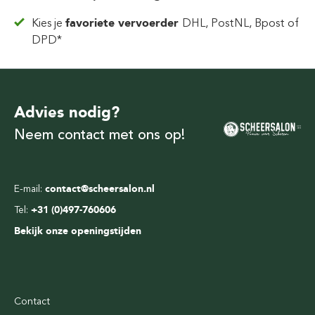
Kies je
favoriete vervoerder
DHL, PostNL, Bpost of
DPD*
Advies nodig?
Neem contact met ons op!
E-mail:
contact@scheersalon.nl
Tel:
+31 (0)497-760606
Bekijk onze openingstijden
Contact