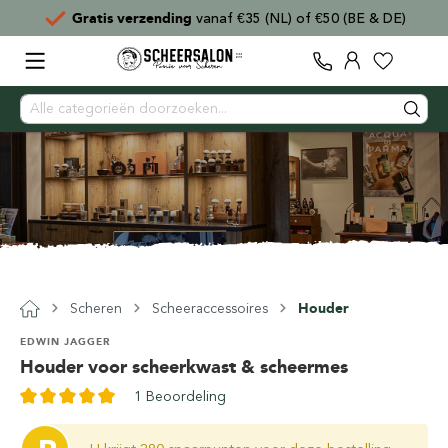
Gratis verzending
vanaf €35 (NL) of €50 (BE & DE)
Scheren
Scheeraccessoires
Houder
EDWIN JAGGER
Houder voor scheerkwast & scheermes
1 Beoordeling