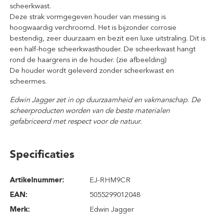
scheerkwast.
Deze strak vormgegeven houder van messing is
hoogwaardig verchroomd. Het is bijzonder corrosie
bestendig, zeer duurzaam en bezit een luxe uitstraling. Dit is
een half-hoge scheerkwasthouder. De scheerkwast hangt
rond de haargrens in de houder. (zie afbeelding)
De houder wordt geleverd zonder scheerkwast en
scheermes.
Edwin Jagger zet in op duurzaamheid en vakmanschap. De
scheerproducten worden van de beste materialen
gefabriceerd met respect voor de natuur.
Specificaties
Artikelnummer:
EJ-RHM9CR
EAN:
5055299012048
Merk:
Edwin Jagger