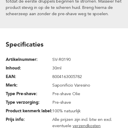
totdat de eerste druppels beginnen te stromen. Masseer het
product stevig in op de te scheren huid. Breng hierna de
scheerzeep aan zonder de pre-shave weg te spoelen.
Specificaties
Artikelnummer:
SV-R0190
Inhoud
:
30ml
EAN:
8004163005782
Merk:
Saponificio Varesino
Type Pre-shave:
Pre-shave Olie
Type verzorging:
Pre-shave
Product kenmerk label:
100% natuurlijk
Prijs info:
Alle prijzen zijn incl. btw en excl.
eventuele
verzendkosten