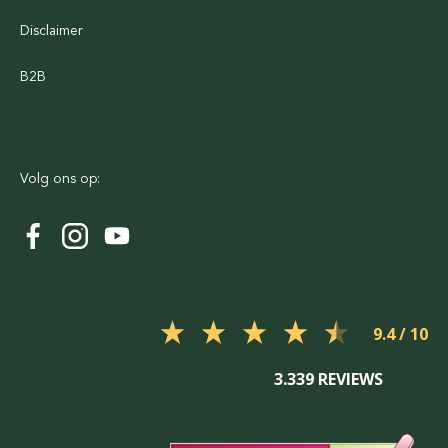
Disclaimer
B2B
Volg ons op:
9.4
3.339 REVIEWS