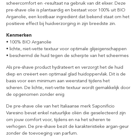
scheercomfort en -resultaat na gebruik van dit elixer. Deze
pre-shave olie is plantaardig en bestaat voor 100% uit BIO
Arganolie, een kostbaar ingrediënt dat bekend staat om het
positieve effect bij huidverzorging in zijn breedste zin.
Kenmerken
• 100% BIO Arganolie
• lichte, niet-vette textuur voor optimale glijeigenschappen
• beschermd de huid tegen de scherpte van het scheermes
Als pre-shave product hydrateert en verzorgt het de huid
diep en creëert een optimaal glad huidoppervlak. Dit is de
basis voor een minimum aan weerstand tijdens het
scheren. De lichte, niet-vette textuur wordt gemakkelijk door
de opgenomen zonder enig
De pre-shave olie van het Italiaanse merk Saponificio
Varesino bevat enkel natuurlijke oliën die geselecteerd zijn
om jouw comfort voor, tijdens en na het scheren te
verhogen. De pre-shave bezit de karakteristieke argan-geur
zonder de toevoeging van parfum.