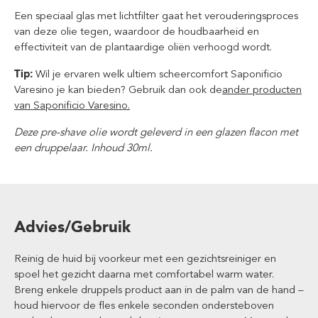
Een speciaal glas met lichtfilter gaat het verouderingsproces
van deze olie tegen, waardoor de houdbaarheid en
effectiviteit van de plantaardige oliën verhoogd wordt.
Tip:
Wil je ervaren welk ultiem scheercomfort Saponificio
Varesino je kan bieden? Gebruik dan ook de
ander producten
van Saponificio Varesino.
Deze pre-shave olie wordt geleverd in een glazen flacon met
een druppelaar. Inhoud 30ml.
Advies/Gebruik
Reinig de huid bij voorkeur met een gezichtsreiniger en
spoel het gezicht daarna met comfortabel warm water.
Breng enkele druppels product aan in de palm van de hand –
houd hiervoor de fles enkele seconden ondersteboven