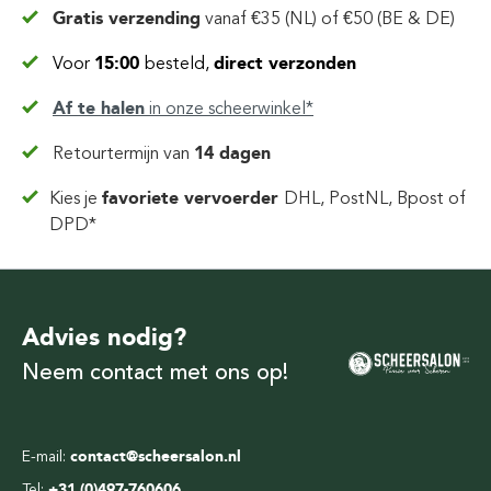
Gratis verzending
vanaf
€35 (NL) of €50 (BE & DE)
Voor
15:00
besteld,
direct verzonden
Af te halen
in
onze scheerwinkel*
Retourtermijn van
14 dagen
Kies je
favoriete vervoerder
DHL, PostNL, Bpost of
DPD*
Advies nodig?
Neem contact met ons op!
E-mail:
contact@scheersalon.nl
Tel:
+31 (0)497-760606