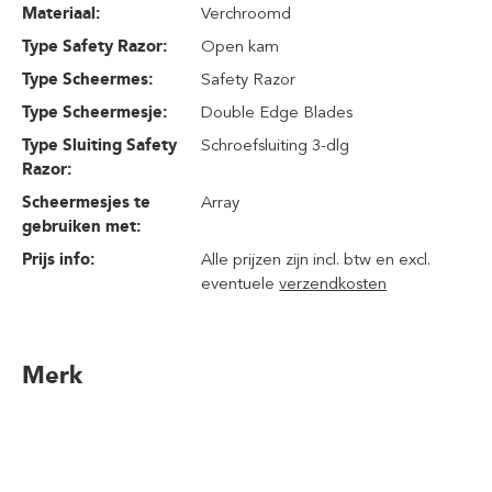
Materiaal:
Verchroomd
Type Safety Razor:
Open kam
Type Scheermes:
Safety Razor
Type Scheermesje:
Double Edge Blades
Type Sluiting Safety
Schroefsluiting 3-dlg
Razor:
Scheermesjes te
Array
gebruiken met:
Prijs info:
Alle prijzen zijn incl. btw en excl.
eventuele
verzendkosten
Merk