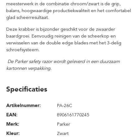
meesterwerk in de combinatie chroom/zwart is de grip,
balans, hoogwaardige productiekwaliteit en het comfortabel
glad scheerresultaat.
Deze krabber is bijzonder geschikt voor de zwaarder
baardgroei. Eenvoudig reinigen van de scheerkop en
verwisselen van de double edge blades met het 3-delig
schroefsysteem.
De Parker safety razor wordt geleverd in een duurzaam
kartonnen verpakking.
Specificaties
Artikelnummer:
PA-26C
EAN:
8906161770245
Merk:
Parker
Kleur:
Zwart