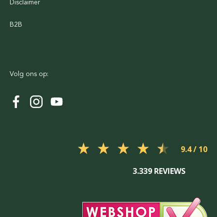
Disclaimer
B2B
Volg ons op:
9.4
3.339 REVIEWS