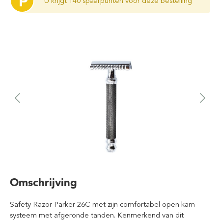
P
U krijgt 140 spaarpunten voor deze bestelling
Omschrijving
Safety Razor Parker 26C met zijn comfortabel open kam
systeem met afgeronde tanden. Kenmerkend van dit