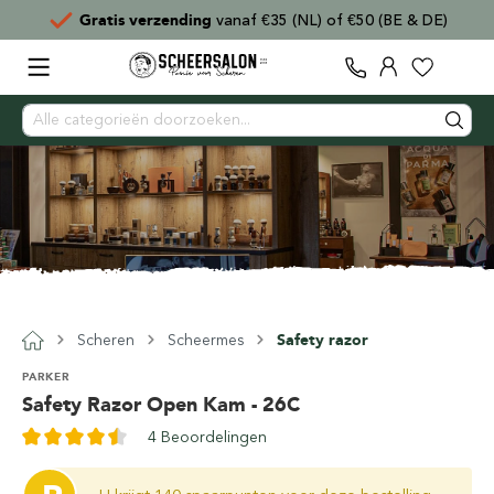
Gratis verzending
vanaf €35 (NL) of €50 (BE & DE)
Scheren
Scheermes
Safety razor
PARKER
Safety Razor Open Kam - 26C
4 Beoordelingen