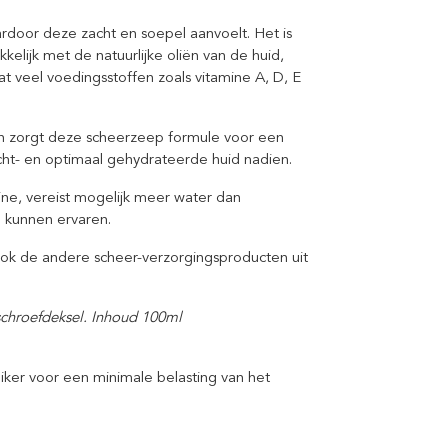
rdoor deze zacht en soepel aanvoelt. Het is
elijk met de natuurlijke oliën van de huid,
veel voedingsstoffen zoals vitamine A, D, E
en zorgt deze scheerzeep formule voor een
cht- en optimaal gehydrateerde huid nadien.
e, vereist mogelijk meer water dan
e kunnen ervaren.
ook de andere scheer-verzorgingsproducten uit
schroefdeksel. Inhoud 100ml
iker voor een minimale belasting van het