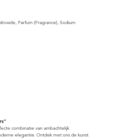
Hydroxide, Parfum (Fragrance), Sodium
rs"
fecte combinatie van ambachtelijk
derne elegantie. Ontdek met ons de kunst