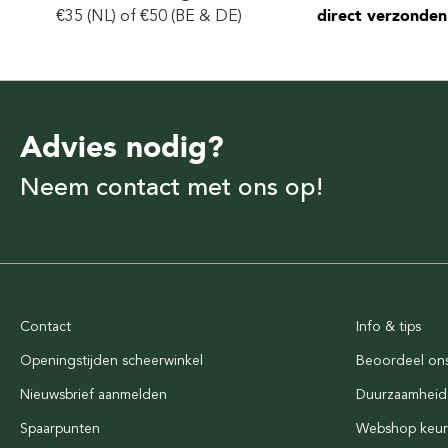
€35 (NL) of €50 (BE & DE)
direct verzonden
Advies nodig?
Neem contact met ons op!
Contact
Info & tips
Openingstijden scheerwinkel
Beoordeel on
Nieuwsbrief aanmelden
Duurzaamheid
Spaarpunten
Webshop keu