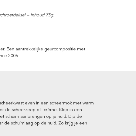
schroefdeksel – Inhoud 75g.
er. Een aantrekkelijke geurcompositie met
ince 2006
e scheerkwast even in een scheermok met warm
ver de scheerzeep of -crème. Klop in een
et schuim aanbrengen op je huid. Dip de
 de schuimlaag op de huid. Zo krijg je een