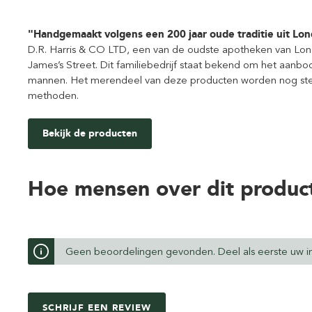
"Handgemaakt volgens een 200 jaar oude traditie uit Lo
D.R. Harris & CO LTD, een van de oudste apotheken van Londe
James’s Street. Dit familiebedrijf staat bekend om het aan
mannen. Het merendeel van deze producten worden nog ste
methoden.
Bekijk de producten
Hoe mensen over dit produc
Geen beoordelingen gevonden. Deel als eerste uw in
SCHRIJF EEN REVIEW