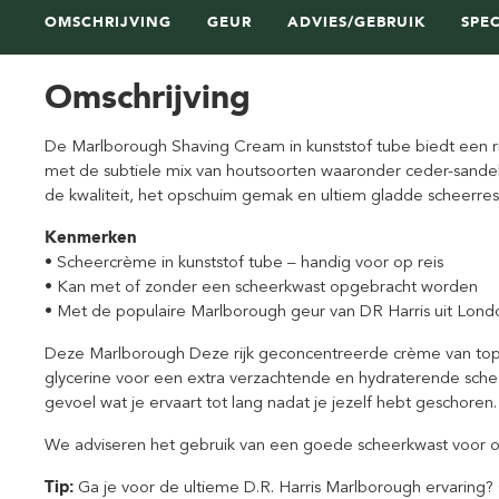
OMSCHRIJVING
GEUR
ADVIES/GEBRUIK
SPEC
Omschrijving
De Marlborough Shaving Cream in kunststof tube biedt een 
met de subtiele mix van houtsoorten waaronder ceder-sandelh
de kwaliteit, het opschuim gemak en ultiem gladde scheerresu
Kenmerken
• Scheercrème in kunststof tube – handig voor op reis
• Kan met of zonder een scheerkwast opgebracht worden
• Met de populaire Marlborough geur van DR Harris uit Lond
Deze Marlborough Deze rijk geconcentreerde crème van top
glycerine voor een extra verzachtende en hydraterende scheer
gevoel wat je ervaart tot lang nadat je jezelf hebt geschoren.
We adviseren het gebruik van een goede scheerkwast voor o
Tip:
Ga je voor de ultieme D.R. Harris Marlborough ervaring