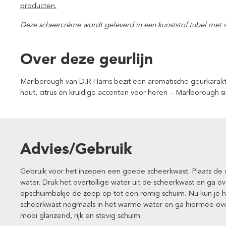
producten.
Deze scheercrème wordt geleverd in een kunststof tubel met 
Over deze geurlijn
Marlborough van D.R.Harris bezit een aromatische geurkarakt
hout, citrus en kruidige accenten voor heren – Marlborough s
Advies/Gebruik
Gebruik voor het inzepen een goede scheerkwast. Plaats d
water. Druk het overtollige water uit de scheerkwast en ga o
opschuimbakje de zeep op tot een romig schuim. Nu kun je h
scheerkwast nogmaals in het warme water en ga hiermee over
mooi glanzend, rijk en stevig schuim.