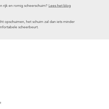
n rijk en romig scheerschuim?
Lees het blog
cht opschuimen, het schuim zal dan iets minder
omfortabele scheerbeurt.
e