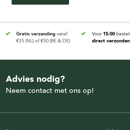
Gratis verzending
vanaf
Voor
15:00
bestel
€35 (NL) of €50 (BE & DE)
direct verzonden
Advies nodig?
Neem contact met ons op!