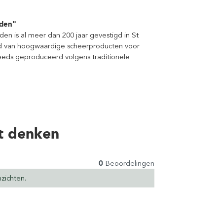
nden"
n is al meer dan 200 jaar gevestigd in St
bod van hoogwaardige scheerproducten voor
eds geproduceerd volgens traditionele
t denken
0
Beoordelingen
zichten.