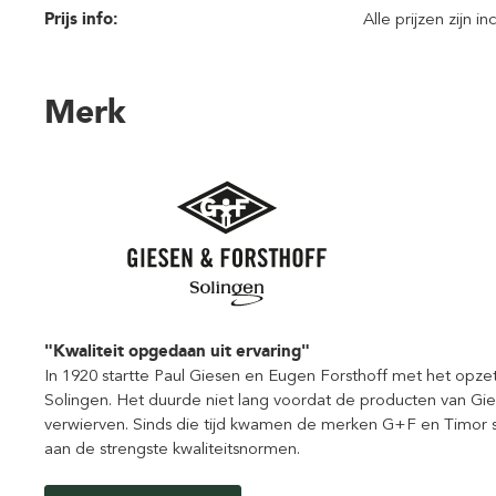
Prijs info:
Alle prijzen zijn i
Merk
"Kwaliteit opgedaan uit ervaring"
In 1920 startte Paul Giesen en Eugen Forsthoff met het opze
Solingen. Het duurde niet lang voordat de producten van Gi
verwierven. Sinds die tijd kwamen de merken G+F en Timor 
aan de strengste kwaliteitsnormen.