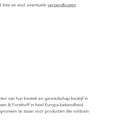
ncl. btw en excl. eventuele
verzendkosten
tten van hun bestek en gereedschap bedrijf in
esen & Forsthoff in heel Europa bekendheid
synoniem te staan voor producten die voldoen