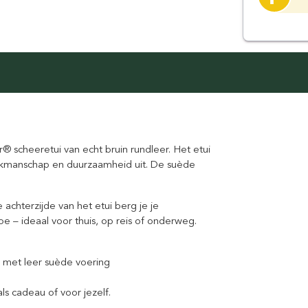
or® scheeretui van echt bruin rundleer. Het etui
 vakmanschap en duurzaamheid uit. De suède
chterzijde van het etui berg je je
 – ideaal voor thuis, op reis of onderweg.
 met leer suède voering
s cadeau of voor jezelf.