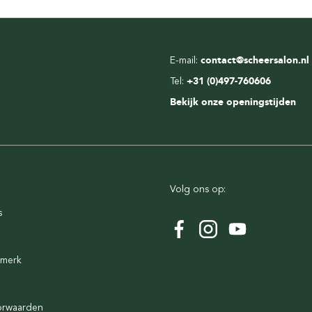
E-mail:
contact@scheersalon.nl
Tel:
+31 (0)497-760606
Bekijk onze openingstijden
Volg ons op:
s
rmerk
orwaarden