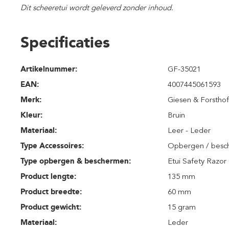
Dit scheeretui wordt geleverd zonder inhoud.
Specificaties
Artikelnummer:
GF-35021
EAN:
4007445061593
Merk:
Giesen & Forsthof
Kleur:
Bruin
Materiaal:
Leer - Leder
Type Accessoires:
Opbergen / bes
Type opbergen & beschermen:
Etui Safety Razor
Product lengte:
135 mm
Product breedte:
60 mm
Product gewicht:
15 gram
Materiaal:
Leder