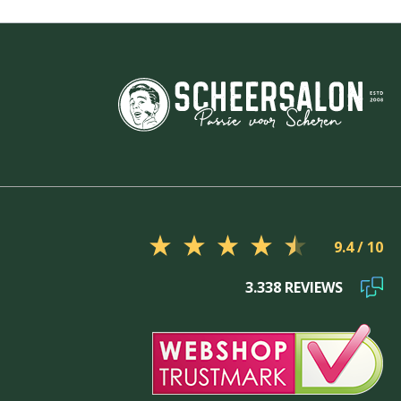
9.4
3.338 REVIEWS