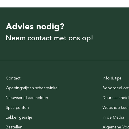
Advies nodig?
Neem contact met ons op!
Contact
Info & tips
Openingstijden scheerwinkel
Beoordeel on
Nieuwsbrief aanmelden
Duurzaamheid
Spaarpunten
Webshop keu
Lekker geurtje
In de Media
Bestellen
Algemene Vo