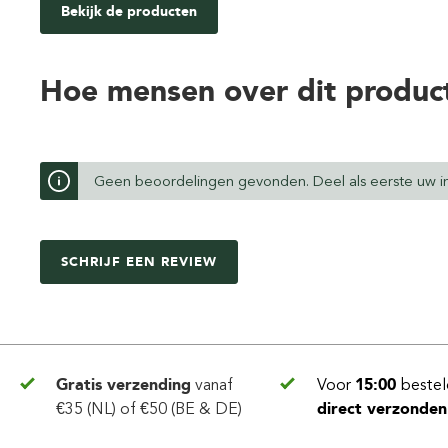
Bekijk de producten
Hoe mensen over dit produc
Geen beoordelingen gevonden. Deel als eerste uw in
SCHRIJF EEN REVIEW
Gratis verzending
vanaf
Voor
15:00
bestel
€35 (NL) of €50 (BE & DE)
direct verzonden