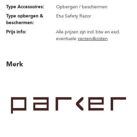
Type Accessoires:
Opbergen / beschermen
Type opbergen &
Etui Safety Razor
beschermen:
Prijs info:
Alle prijzen zijn incl. btw en excl.
eventuele
verzendkosten
Merk