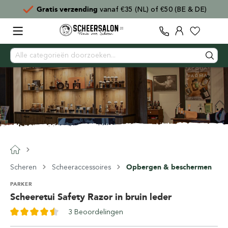
Gratis verzending
vanaf €35 (NL) of €50 (BE & DE)
Scheren
Scheeraccessoires
Opbergen & beschermen
PARKER
Scheeretui Safety Razor in bruin leder
3 Beoordelingen