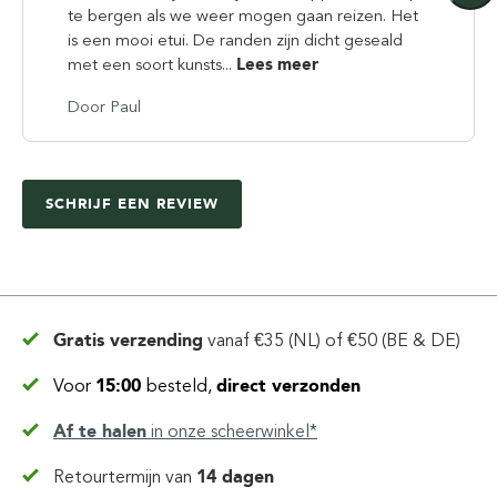
te bergen als we weer mogen gaan reizen. Het
is een mooi etui. De randen zijn dicht geseald
met een soort kunsts...
Lees meer
Door Paul
SCHRIJF EEN REVIEW
Gratis verzending
vanaf
€35 (NL) of €50 (BE & DE)
Voor
15:00
besteld,
direct verzonden
Af te halen
in
onze scheerwinkel*
Retourtermijn van
14 dagen