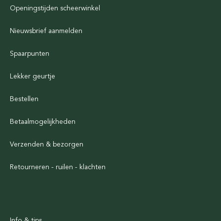
Openingstijden scheerwinkel
Nieuwsbrief aanmelden
Spaarpunten
Lekker geurtje
Bestellen
Betaalmogelijkheden
Verzenden & bezorgen
Retourneren - ruilen - klachten
Info & tips