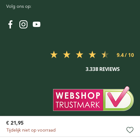
Volg ons op:
9.4
3.338 REVIEWS
€ 21,95
Tijdelijk niet op voorraad