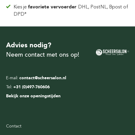
Kies je
favoriete vervoerder
DHL, PostNL, Bpost of
DPD*
Advies nodig?
Neem contact met ons op!
E-mail:
contact@scheersalon.nl
Tel:
+31 (0)497-760606
Bekijk onze openingstijden
Contact