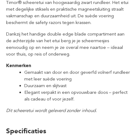
Timor® scheeretui van hoogwaardig zwart rundleer. Het etui
met degelijke stiksels en praktische magneetsluiting straalt
vakmanschap en duurzaamheid uit. De suède voering
beschermt de safety razors tegen krassen.
Dankzij het handige double edge blade compartiment aan
de achterzijde van het etui berg je je scheermesjes
eenvoudig op en neem je ze overal mee naartoe – ideaal
voor thuis, op reis of onderweg.
Kenmerken
Gemaakt van door en door geverfd volnerf rundleer
met leer suède voering
Duurzaam en slijtvast
Elegant verpakt in een opvouwbare doos – perfect
als cadeau of voor jezelf.
Dit scheeretui wordt geleverd zonder inhoud.
Specificaties