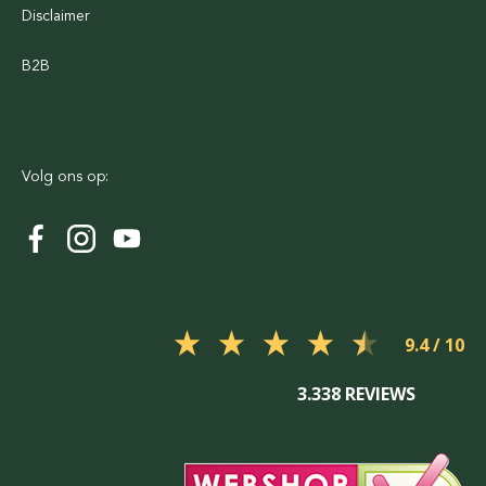
Disclaimer
B2B
Volg ons op:
9.4
3.338 REVIEWS