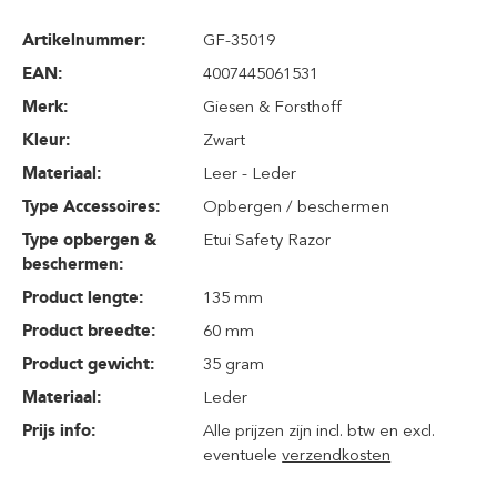
Artikelnummer:
GF-35019
EAN:
4007445061531
Merk:
Giesen & Forsthoff
Kleur:
Zwart
Materiaal:
Leer - Leder
Type Accessoires:
Opbergen / beschermen
Type opbergen &
Etui Safety Razor
beschermen:
Product lengte:
135 mm
Product breedte:
60 mm
Product gewicht:
35 gram
Materiaal:
Leder
Prijs info:
Alle prijzen zijn incl. btw en excl.
eventuele
verzendkosten