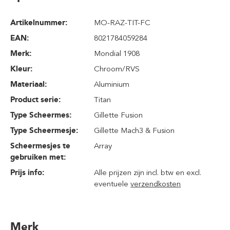
Artikelnummer:
MO-RAZ-TIT-FC
EAN:
8021784059284
Merk:
Mondial 1908
Kleur:
Chroom/RVS
Materiaal:
Aluminium
Product serie:
Titan
Type Scheermes:
Gillette Fusion
Type Scheermesje:
Gillette Mach3 & Fusion
Scheermesjes te
Array
gebruiken met:
Prijs info:
Alle prijzen zijn incl. btw en excl.
eventuele
verzendkosten
Merk