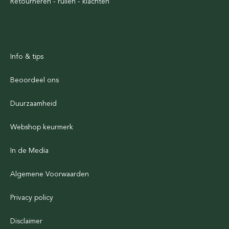
Retourneren - ruilen - klachten
Info & tips
Beoordeel ons
Duurzaamheid
Webshop keurmerk
In de Media
Algemene Voorwaarden
Privacy policy
Disclaimer