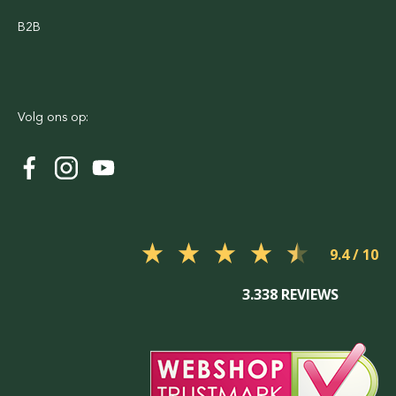
B2B
Volg ons op:
9.4
3.338 REVIEWS