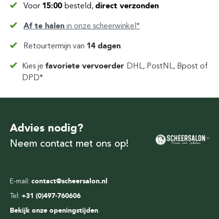
Voor
15:00
besteld,
direct verzonden
Af te halen
in
onze scheerwinkel*
Retourtermijn van
14 dagen
Kies je
favoriete vervoerder
DHL, PostNL, Bpost of
DPD*
Advies nodig?
Neem contact met ons op!
E-mail:
contact@scheersalon.nl
Tel:
+31 (0)497-760606
Bekijk onze openingstijden