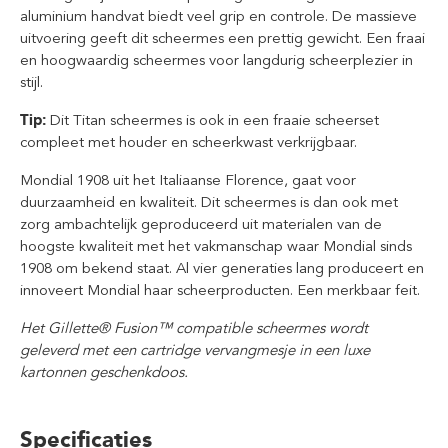
aluminium handvat biedt veel grip en controle. De massieve
uitvoering geeft dit scheermes een prettig gewicht. Een fraai
en hoogwaardig scheermes voor langdurig scheerplezier in
stijl.
Tip:
Dit Titan scheermes is ook in een fraaie scheerset
compleet met houder en scheerkwast verkrijgbaar.
Mondial 1908 uit het Italiaanse Florence, gaat voor
duurzaamheid en kwaliteit. Dit scheermes is dan ook met
zorg ambachtelijk geproduceerd uit materialen van de
hoogste kwaliteit met het vakmanschap waar Mondial sinds
1908 om bekend staat. Al vier generaties lang produceert en
innoveert Mondial haar scheerproducten. Een merkbaar feit.
Het Gillette®
Fusion™
compatible scheermes wordt
geleverd met een cartridge vervangmesje in een luxe
kartonnen geschenkdoos.
Specificaties