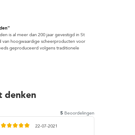
nden"
n is al meer dan 200 jaar gevestigd in St
bod van hoogwaardige scheerproducten voor
eds geproduceerd volgens traditionele
t denken
5
Beoordelingen
22-07-2021