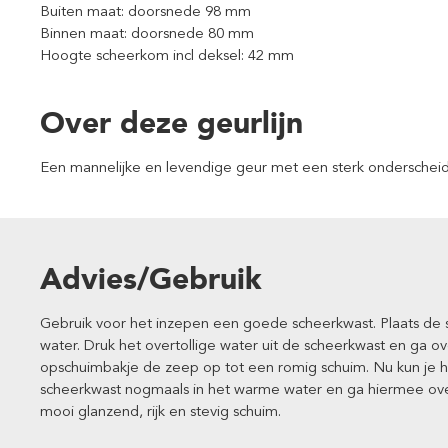
Buiten maat: doorsnede 98 mm
Binnen maat: doorsnede 80 mm
Hoogte scheerkom incl deksel: 42 mm
Over deze geurlijn
Een mannelijke en levendige geur met een sterk onderscheid
Advies/Gebruik
Gebruik voor het inzepen een goede scheerkwast. Plaats d
water. Druk het overtollige water uit de scheerkwast en ga o
opschuimbakje de zeep op tot een romig schuim. Nu kun je h
scheerkwast nogmaals in het warme water en ga hiermee over
mooi glanzend, rijk en stevig schuim.