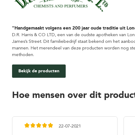
"Handgemaakt volgens een 200 jaar oude traditie uit Lo
D.R. Harris & CO LTD, een van de oudste apotheken van Londe
James’s Street. Dit familiebedrijf staat bekend om het aan
mannen. Het merendeel van deze producten worden nog ste
methoden.
Bekijk de producten
Hoe mensen over dit produc
22-07-2021