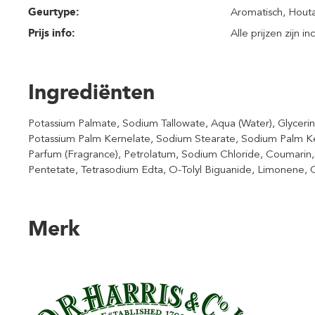
Geurtype:
Aromatisch
, Hout
Prijs info:
Alle prijzen zijn i
Ingrediënten
Potassium Palmate, Sodium Tallowate, Aqua (Water), Glyceri
Potassium Palm Kernelate, Sodium Stearate, Sodium Palm Ke
Parfum (Fragrance), Petrolatum, Sodium Chloride, Coumarin
Pentetate, Tetrasodium Edta, O-Tolyl Biguanide, Limonene, C
Merk