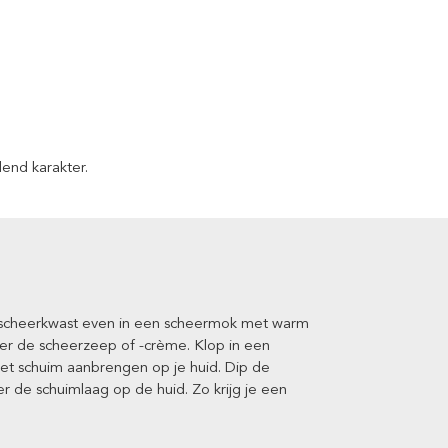
end karakter.
e scheerkwast even in een scheermok met warm
ver de scheerzeep of -crème. Klop in een
et schuim aanbrengen op je huid. Dip de
 de schuimlaag op de huid. Zo krijg je een