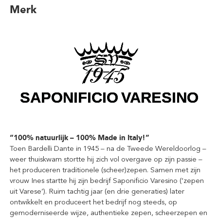
Merk
“100% natuurlijk – 100% Made in Italy!”
Toen Bardelli Dante in 1945 – na de Tweede Wereldoorlog –
weer thuiskwam stortte hij zich vol overgave op zijn passie –
het produceren traditionele (scheer)zepen. Samen met zijn
vrouw Ines startte hij zijn bedrijf Saponificio Varesino (‘zepen
uit Varese’). Ruim tachtig jaar (en drie generaties) later
ontwikkelt en produceert het bedrijf nog steeds, op
gemoderniseerde wijze, authentieke zepen, scheerzepen en