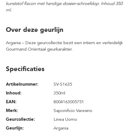
kunststof flacon met handige doseer-schroefdop. Inhoud 350
ml.
Over deze geurlijn
Argania – Deze geurcollectie bezit een intiem en verleidelijk
Gourmand Oriëntaal geurkarakter.
Specificaties
Artikelnummer:
SV-S1635
Inhoud
:
350ml
EAN:
8004163005751
Merk:
Saponificio Varesino
Geurcollectie:
Linea Uomo
Geurlijn:
Argania