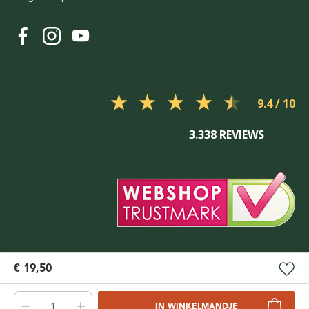
9.4
3.338 REVIEWS
€ 19,50
IN WINKELMANDJE