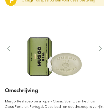
P
U krijgt 100 spaarpunten voor deze bestelling
Omschrijving
Musgo Real soap on a rope - Classic Scent, van het huis
Claus Porto uit Portugal. Deze bad- en douchezeep is verrijkt