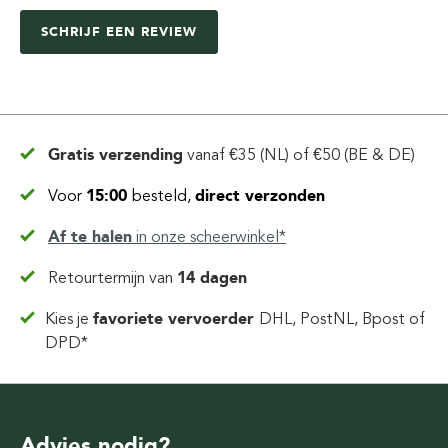
SCHRIJF EEN REVIEW
Gratis verzending
vanaf
€35 (NL) of €50 (BE & DE)
Voor
15:00
besteld,
direct verzonden
Af te halen
in
onze scheerwinkel*
Retourtermijn van
14 dagen
Kies je
favoriete vervoerder
DHL, PostNL, Bpost of
DPD*
Advies nodig?