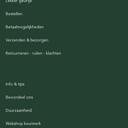
Lekker geurtje
Bestellen
Betaalmogelijkheden
Verzenden & bezorgen
Retourneren - ruilen - klachten
Info & tips
Beoordeel ons
Duurzaamheid
Webshop keurmerk