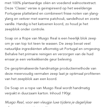
met 100% plantaardige oliën en voedend walnootextract.
Deze 'Classic' versie is geïnspireerd op het weelderige
Portugese platteland en combineert frisse noten van ylang-
ylang en vetiver met warme patchouli, sandelhout en zoete
vanille. Handig is het katoenen koord, zo houd je het
zeepblok onder controle.
Soap on a Rope van Musgo Real is een heerlijk blok zeep
om je van top tot teen te wassen. De zeep bevat veel
natuurlijke ingrediënten afkomstig uit Portugal en omgeving.
Behalve het primaire reinigen en verzorgen van de huid
ervaar je een verkwikkende geur beleving.
De geoptimaliseerde handmatige productiemethode van
deze meervoudig vermalen zeep laat je optimaal profiteren
van het zeepblok aan een koord.
De Soap on a rope van Musgo Real wordt handmatig
verpakt in duurzaam karton. Inhoud 190gr.
Musgo Real, voor een vleugje luxe tijdens je dagelijkse