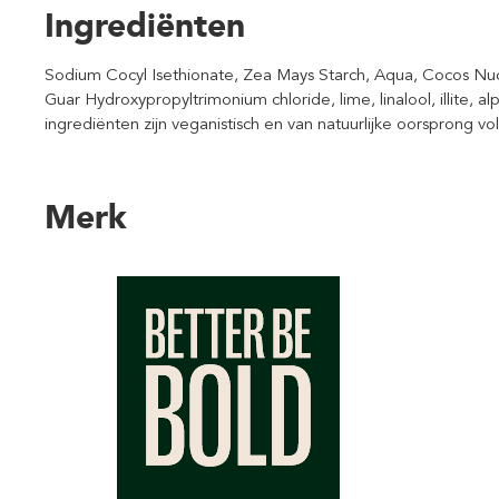
Ingrediënten
Sodium Cocyl Isethionate, Zea Mays Starch, Aqua, Cocos Nuci
Guar Hydroxypropyltrimonium chloride, lime, linalool, illite, al
ingrediënten zijn veganistisch en van natuurlijke oorsprong 
Merk