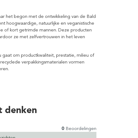
aar het begon met de ontwikkeling van de Bald
nt hoogwaardige, natuurlijke en veganistische
ale of kort getrimde mannen. Deze producten
rdoor ze met zelfvertrouwen in het leven
 gaat om productkwaliteit, prestatie, milieu of
gerecyclede verpakkingsmaterialen vormen
eren.
t denken
0
Beoordelingen
zichten.