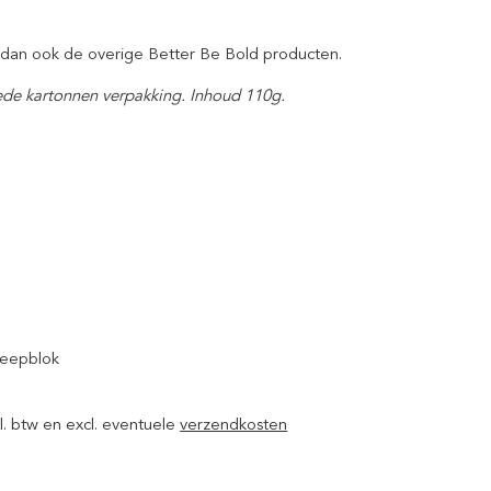
 dan ook de overige Better Be Bold producten.
ede kartonnen verpakking. Inhoud 110g.
Zeepblok
ncl. btw en excl. eventuele
verzendkosten