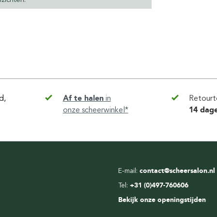
d,
Af te halen
in
Retourt
onze scheerwinkel*
14 dag
E-mail:
contact@scheersalon.nl
Tel:
+31 (0)497-760606
Bekijk onze openingstijden