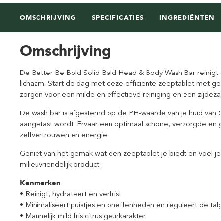
OMSCHRIJVING
SPECIFICATIES
INGREDIËNTEN
Omschrijving
De Better Be Bold Solid Bald Head & Body Wash Bar reinigt e
lichaam. Start de dag met deze efficiënte zeeptablet met ges
zorgen voor een milde en effectieve reiniging en een zijdeza
De wash bar is afgestemd op de PH-waarde van je huid van 5,
aangetast wordt. Ervaar een optimaal schone, verzorgde en 
zelfvertrouwen en energie.
Geniet van het gemak wat een zeeptablet je biedt en voel je 
milieuvriendelijk product.
Kenmerken
• Reinigt, hydrateert en verfrist
• Minimaliseert puistjes en oneffenheden en reguleert de tal
• Mannelijk mild fris citrus geurkarakter