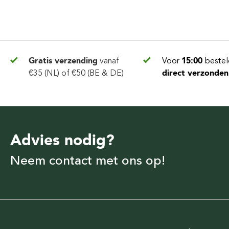
Gratis verzending
vanaf
Voor
15:00
bestel
€35 (NL) of €50 (BE & DE)
direct verzonden
Advies nodig?
Neem contact met ons op!