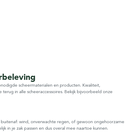
rbeleving
benodigde scheermaterialen en producten. Kwaliteit,
je terug in alle scheeraccessoires. Bekijk bijvoorbeeld onze
n buitenaf: wind, onverwachte regen, of gewoon ongehoorzame
jk in je zak passen en dus overal mee naartoe kunnen.