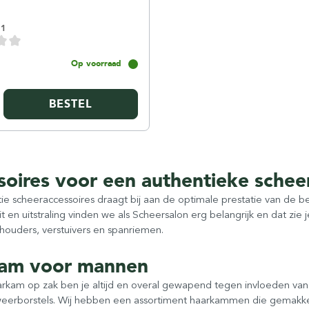
11
Op voorraad
BESTEL
soires voor een authentieke schee
ie scheeraccessoires draagt bij aan de optimale prestatie van de 
eit en uitstraling vinden we als Scheersalon erg belangrijk en dat zie 
houders, verstuivers en spanriemen.
am voor mannen
rkam op zak ben je altijd en overal gewapend tegen invloeden va
weerborstels. Wij hebben een assortiment haarkammen die gemakkeli