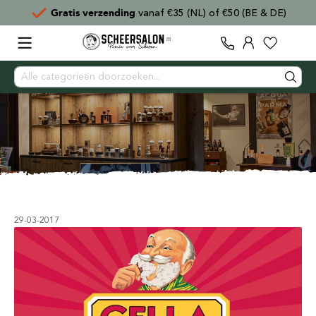
Gratis verzending
vanaf €35 (NL) of €50 (BE & DE)
29-03-2017