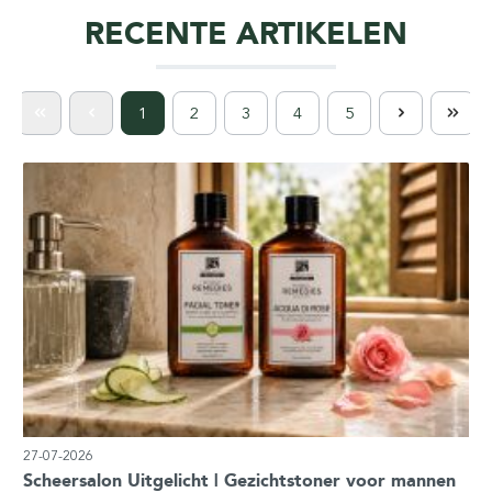
RECENTE ARTIKELEN
1
2
3
4
5
27-07-2026
Scheersalon Uitgelicht | Gezichtstoner voor mannen