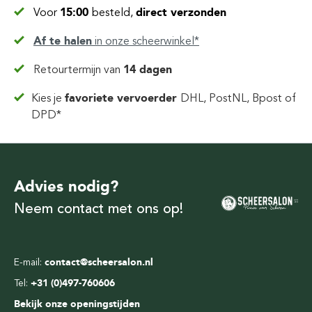
Voor
15:00
besteld,
direct verzonden
Af te halen
in
onze scheerwinkel*
Retourtermijn van
14 dagen
Kies je
favoriete vervoerder
DHL, PostNL, Bpost of
DPD*
Advies nodig?
Neem contact met ons op!
E-mail:
contact@scheersalon.nl
Tel:
+31 (0)497-760606
Bekijk onze openingstijden