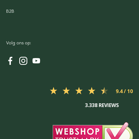
B2B
Volg ons op:
9.4
3.338 REVIEWS