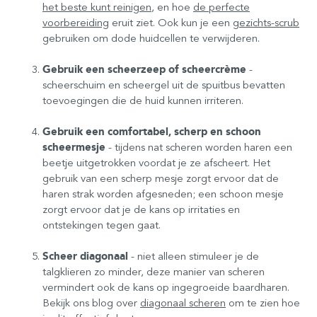
het beste kunt reinigen
, en hoe
de perfecte
voorbereiding
eruit ziet. Ook kun je een
gezichts-scrub
gebruiken om dode huidcellen te verwijderen.
Gebruik een scheerzeep of scheercrème
-
scheerschuim en scheergel uit de spuitbus bevatten
toevoegingen die de huid kunnen irriteren.
Gebruik een comfortabel, scherp en schoon
scheermesje
- tijdens nat scheren worden haren een
beetje uitgetrokken voordat je ze afscheert. Het
gebruik van een scherp mesje zorgt ervoor dat de
haren strak worden afgesneden; een schoon mesje
zorgt ervoor dat je de kans op irritaties en
ontstekingen tegen gaat.
Scheer diagonaal
- niet alleen stimuleer je de
talgklieren zo minder, deze manier van scheren
vermindert ook de kans op ingegroeide baardharen.
Bekijk ons blog over
diagonaal scheren
om te zien hoe