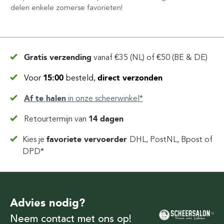
delen enkele zomerse favorieten!
Gratis verzending
vanaf
€35 (NL) of €50 (BE & DE)
Voor
15:00
besteld,
direct verzonden
Af te halen
in
onze scheerwinkel*
Retourtermijn van
14 dagen
Kies je
favoriete vervoerder
DHL, PostNL, Bpost of
DPD*
Advies nodig?
Neem contact met ons op!