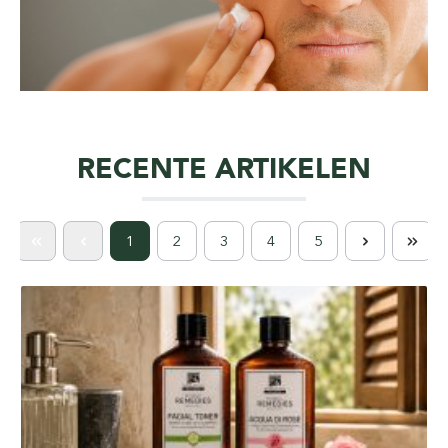
RECENTE ARTIKELEN
1
2
3
4
5