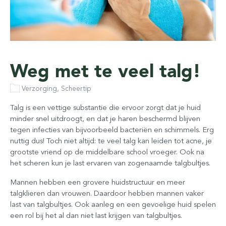
Weg met te veel talg!
Verzorging, Scheertip
Talg is een vettige substantie die ervoor zorgt dat je huid
minder snel uitdroogt, en dat je haren beschermd blijven
tegen infecties van bijvoorbeeld bacteriën en schimmels. Erg
nuttig dus! Toch niet altijd: te veel talg kan leiden tot acne, je
grootste vriend op de middelbare school vroeger. Ook na
het scheren kun je last ervaren van zogenaamde talgbultjes.
Mannen hebben een grovere huidstructuur en meer
talgklieren dan vrouwen. Daardoor hebben mannen vaker
last van talgbultjes. Ook aanleg en een gevoelige huid spelen
een rol bij het al dan niet last krijgen van talgbultjes.