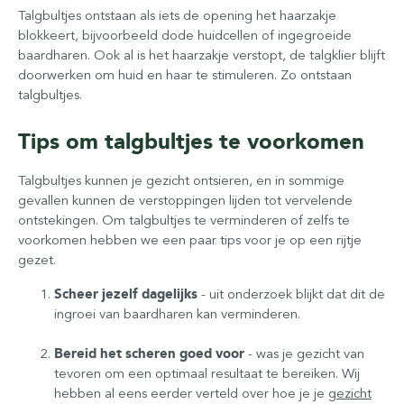
Talgbultjes ontstaan als iets de opening het haarzakje
blokkeert, bijvoorbeeld dode huidcellen of ingegroeide
baardharen. Ook al is het haarzakje verstopt, de talgklier blijft
doorwerken om huid en haar te stimuleren. Zo ontstaan
talgbultjes.
Tips om talgbultjes te voorkomen
Talgbultjes kunnen je gezicht ontsieren, en in sommige
gevallen kunnen de verstoppingen lijden tot vervelende
ontstekingen. Om talgbultjes te verminderen of zelfs te
voorkomen hebben we een paar tips voor je op een rijtje
gezet.
Scheer jezelf dagelijks
- uit onderzoek blijkt dat dit de
ingroei van baardharen kan verminderen.
Bereid het scheren goed voor
- was je gezicht van
tevoren om een optimaal resultaat te bereiken. Wij
hebben al eens eerder verteld over hoe je je
gezicht