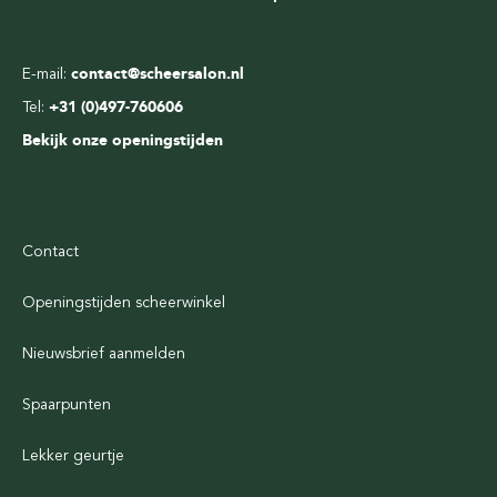
E-mail:
contact@scheersalon.nl
Tel:
+31 (0)497-760606
Bekijk onze openingstijden
Contact
Openingstijden scheerwinkel
Nieuwsbrief aanmelden
Spaarpunten
Lekker geurtje