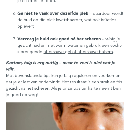
je dit effectief doet.
Ga niet te vaak over dezelfde plek
– daardoor wordt
de huid op die plek kwetsbaarder, wat ook irritaties
oplevert.
Verzorg je huid ook goed ná het scheren
- reinig je
gezicht nadien met warm water en gebruik een vocht-
inbrengende
aftershave gel of aftershave balsem
.
Kortom, talg is erg nuttig – maar te veel is niet wat je
wilt.
Met bovenstaande tips kun je talg reguleren en voorkomen
dat je er last van ondervindt. Het resultaat is een strak en fris
gezicht na het scheren. Als je onze tips ter harte neemt ben
je goed op weg!