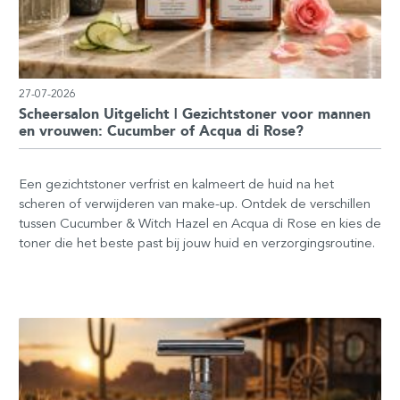
27-07-2026
Scheersalon Uitgelicht | Gezichtstoner voor mannen
en vrouwen: Cucumber of Acqua di Rose?
Een gezichtstoner verfrist en kalmeert de huid na het
scheren of verwijderen van make-up. Ontdek de verschillen
tussen Cucumber & Witch Hazel en Acqua di Rose en kies de
toner die het beste past bij jouw huid en verzorgingsroutine.