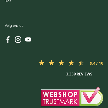
B2B
Volg ons op:
9.4
3.339 REVIEWS