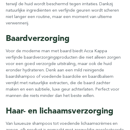
terwijl de huid wordt beschermd tegen irritaties. Dankzij
natuurlijke ingrediënten en verfijnde geuren wordt scheren
niet langer een routine, maar een moment van ultieme
verwennerij.
Baardverzorging
Voor de moderne man met baard biedt Acca Kappa
verfijnde baardverzorgingsproducten die niet alleen zorgen
voor een goed verzorgde uitstraling, maar ook de huid
eronder hydrateren. Denk aan een mild reinigende
baardshampoo of voedende baardolie en baardbalsem
verrijkt met natuurlijke extracten, die de baard zachter
maken en een subtiele, luxe geur achterlaten. Perfect voor
mannen die niets minder dan het beste willen.
Haar- en lichaamsverzorging
Van luxueuze shampoos tot voedende lichaamscrèmes en
zepen, elk product is gemaakt met zorgvuldig geselecteerde