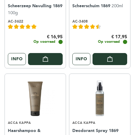
Scheerzeep Navulling 1869
Scheerschuim 1869
200ml
100g
AC-3622
AC-3408
€ 16,95
€ 17,95
Op voorraad
Op voorraad
INFO
INFO
ACCA KAPPA
ACCA KAPPA
Haarshampoo &
Deodorant Spray 1869