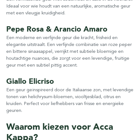
Ideaal voor wie houdt van een natuurlijke, aromatische geur
met een vleugje kruidigheid.
Pepe Rosa & Arancio Amaro
Een moderne en verfijnde geur die kracht, frisheid en
elegantie uitstraalt. Een verfijnde combinatie van roze peper
en bittere sinaasappel, verrijkt met subtiele bloemige en
houtachtige nuances, die zorgt voor een levendige, fruitige
geur met een subtiel pittig accent.
Giallo Elicriso
Een geur geïnspireerd door de Italiaanse zon, met levendige
tonen van helichrysum-bloemen, viooltjesblad, citrus en
kruiden. Perfect voor liefhebbers van frisse en energieke
geuren.
Waarom kiezen voor Acca
Kappa?