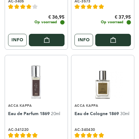
AC-3405
AC-3573
€ 36,95
€ 37,95
Op voorraad
Op voorraad
INFO
INFO
ACCA KAPPA
ACCA KAPPA
Eau de Parfum 1869
20ml
Eau de Cologne 1869
30ml
AC-341220
AC-340430