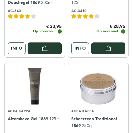
Douchegel 1869
200ml
125ml
AC-3401
AC-3410
€ 23,95
€ 28,95
Op voorraad
Op voorraad
INFO
INFO
ACCA KAPPA
ACCA KAPPA
Aftershave Gel 1869
125ml
Scheerzeep Traditional
1869
250g