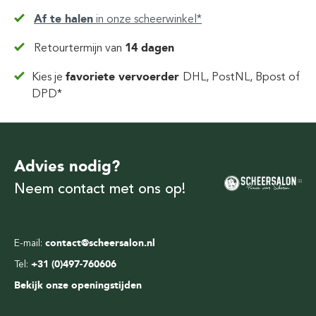
Af te halen
in
onze scheerwinkel*
Retourtermijn van
14 dagen
Kies je
favoriete vervoerder
DHL, PostNL, Bpost of
DPD*
Advies nodig?
Neem contact met ons op!
E-mail:
contact@scheersalon.nl
Tel:
+31 (0)497-760606
Bekijk onze openingstijden