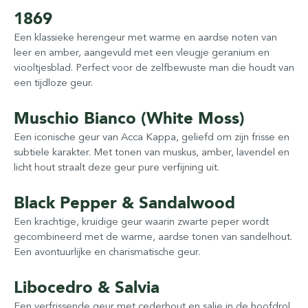
1869
Een klassieke herengeur met warme en aardse noten van
leer en amber, aangevuld met een vleugje geranium en
viooltjesblad. Perfect voor de zelfbewuste man die houdt van
een tijdloze geur.
Muschio Bianco (White Moss)
Een iconische geur van Acca Kappa, geliefd om zijn frisse en
subtiele karakter. Met tonen van muskus, amber, lavendel en
licht hout straalt deze geur pure verfijning uit.
Black Pepper & Sandalwood
Een krachtige, kruidige geur waarin zwarte peper wordt
gecombineerd met de warme, aardse tonen van sandelhout.
Een avontuurlijke en charismatische geur.
Libocedro & Salvia
Een verfrissende geur met cederhout en salie in de hoofdrol.