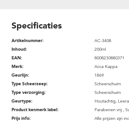
Specificaties
Artikelnummer:
AC-3408
Inhoud
:
200ml
EAN:
8008230880371
Merk:
Acca Kappa
Geurlijn:
1869
Type Scheerzeep:
Scheerschuim
Type verzorging:
Scheerschuim
Geurtype:
Houtachtig
, Leera
Product kenmerk label:
Parabenen vrij , Su
Prijs info:
Alle prijzen zijn i