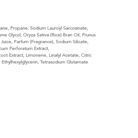
utane, Propane, Sodium Lauroyl Sarcosinate,
ne Glycol, Oryza Sativa (Rice) Bran Oil, Prunus
Juice, Parfum (Fragrance), Sodium Silicate,
cum Perforatum Extract,
t Extract, Limonene, Linalyl Acetate, Citric
Ethylhexylglycerin, Tetrasodium Glutamate