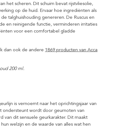
an het scheren. Dit schuim bevat rijstvliesolie,
rking op de huid. Ervaar hoe ingrediënten als
 de talghuishouding genereren. De Ruscus en
 en reinigende functie, verminderen irritaties
iënten voor een comfortabel gladde
ik dan ook de andere
1869 producten van Acca
houd 200 ml.
rlijn is vernoemt naar het oprichtingsjaar van
t ondersteunt wordt door geurnoten van
ord van dit sensuele geurkarakter. Dit maakt
 hun welzijn en de waarde van alles wat hen