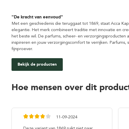
"De kracht van eenvoud"
Met een geschiedenis die teruggaat tot 1869, staat Acca Kap
elegantie. Het merk combineert traditie met innovatie en c
het beste wil. De parfums, scheer- en verzorgingsproducten a
inspireren en jouw verzorgingscomfort te verrijken. Parfums,
fijnproever.
Bekijk de producten
Hoe mensen over dit produc
11-09-2024
Deze variant van 1869 ruikt niet naar