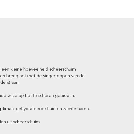
 een kleine hoeveelheid scheerschuim
d en breng het met de vingertoppen van de
ders) aan.
e wijze op het te scheren gebied in.
ptimaal gehydrateerde huid en zachte haren.
len uit scheerschuim