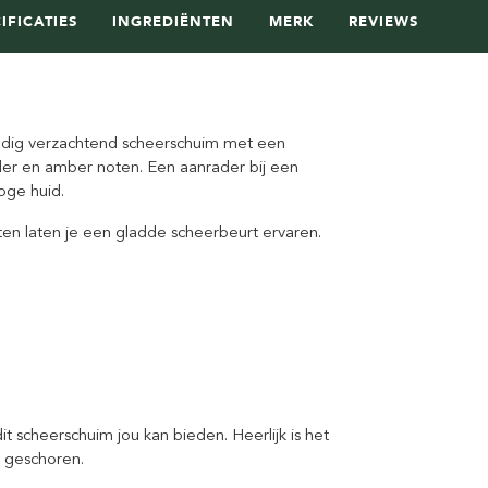
IFICATIES
INGREDIËNTEN
MERK
REVIEWS
dig verzachtend scheerschuim met een
eder en amber noten. Een aanrader bij een
oge huid.
ten laten je een gladde scheerbeurt ervaren.
it scheerschuim jou kan bieden. Heerlijk is het
t geschoren.