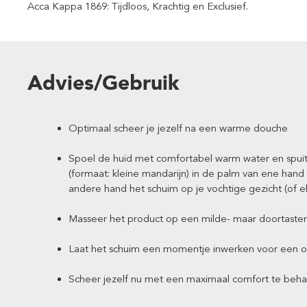
Acca Kappa 1869: Tijdloos, Krachtig en Exclusief.
Advies/Gebruik
Optimaal scheer je jezelf na een warme douche
Spoel de huid met comfortabel warm water en spuit
(formaat: kleine mandarijn) in de palm van ene han
andere hand het schuim op je vochtige gezicht (of el
Masseer het product op een milde- maar doortastend
Laat het schuim een momentje inwerken voor een o
Scheer jezelf nu met een maximaal comfort te beha