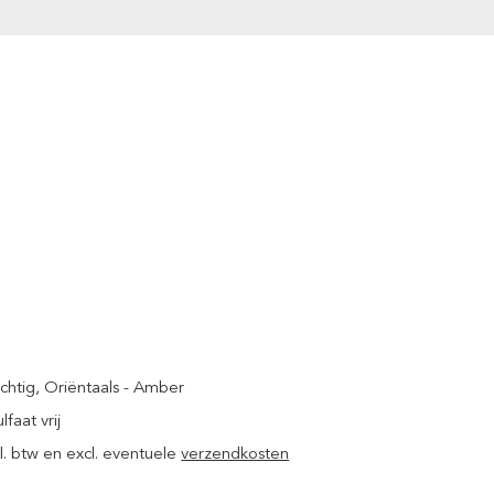
chtig
, Oriëntaals - Amber
lfaat vrij
ncl. btw en excl. eventuele
verzendkosten