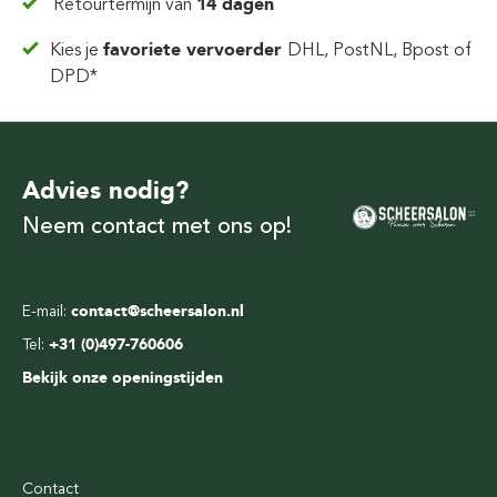
Retourtermijn van
14 dagen
Kies je
favoriete vervoerder
DHL, PostNL, Bpost of
DPD*
Advies nodig?
Neem contact met ons op!
E-mail:
contact@scheersalon.nl
Tel:
+31 (0)497-760606
Bekijk onze openingstijden
Contact