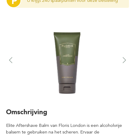
P
U krijgt 240 spaarpunten voor deze bestelling
Omschrijving
Elite Aftershave Balm van Floris London is een alcoholvrije
balsem te gebruiken na het scheren. Ervaar de