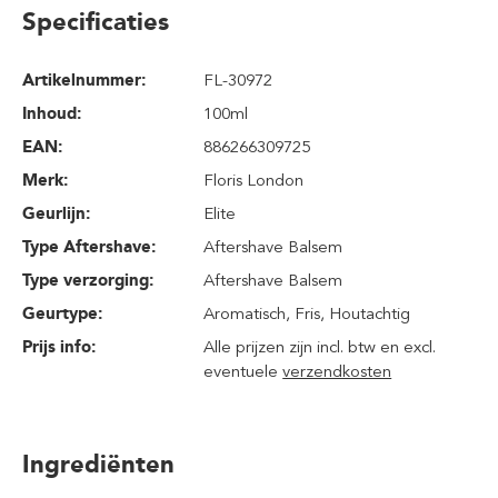
Specificaties
Artikelnummer:
FL-30972
Inhoud
:
100ml
EAN:
886266309725
Merk:
Floris London
Geurlijn:
Elite
Type Aftershave:
Aftershave Balsem
Type verzorging:
Aftershave Balsem
Geurtype:
Aromatisch
, Fris
, Houtachtig
Prijs info:
Alle prijzen zijn incl. btw en excl.
eventuele
verzendkosten
Ingrediënten