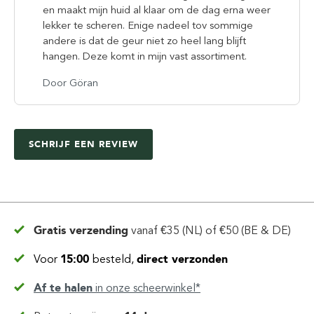
en maakt mijn huid al klaar om de dag erna weer
lekker te scheren. Enige nadeel tov sommige
andere is dat de geur niet zo heel lang blijft
hangen. Deze komt in mijn vast assortiment.
Door Göran
SCHRIJF EEN REVIEW
Gratis verzending
vanaf
€35 (NL) of €50 (BE & DE)
Voor
15:00
besteld,
direct verzonden
Af te halen
in
onze scheerwinkel*