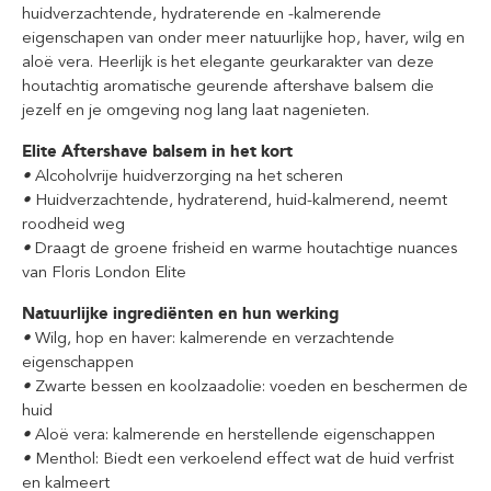
huidverzachtende, hydraterende en -kalmerende
eigenschapen van onder meer natuurlijke hop, haver, wilg en
aloë vera. Heerlijk is het elegante geurkarakter van deze
houtachtig aromatische geurende aftershave balsem die
jezelf en je omgeving nog lang laat nagenieten.
Elite Aftershave balsem in het kort
•
Alcoholvrije huidverzorging na het scheren
•
Huidverzachtende, hydraterend, huid-kalmerend, neemt
roodheid weg
•
Draagt de groene frisheid en warme houtachtige nuances
van Floris London Elite
Natuurlijke ingrediënten en hun werking
•
Wilg, hop en haver: kalmerende en verzachtende
eigenschappen
•
Zwarte bessen en koolzaadolie: voeden en beschermen de
huid
•
Aloë vera: kalmerende en herstellende eigenschappen
•
Menthol: Biedt een verkoelend effect wat de huid verfrist
en kalmeert