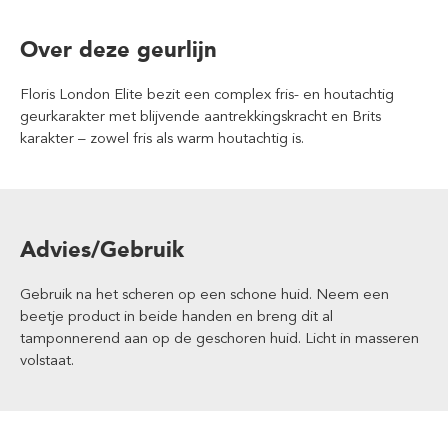
Over deze geurlijn
Floris London Elite bezit een complex fris- en houtachtig
geurkarakter met blijvende aantrekkingskracht en Brits
karakter – zowel fris als warm houtachtig is.
Advies/Gebruik
Gebruik na het scheren op een schone huid. Neem een
beetje product in beide handen en breng dit al
tamponnerend aan op de geschoren huid. Licht in masseren
volstaat.