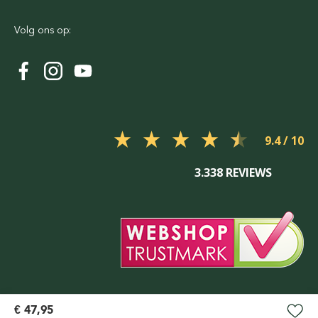
Volg ons op:
9.4
3.338 REVIEWS
€ 47,95