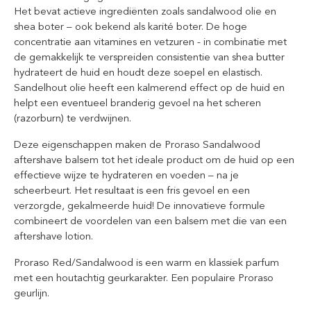
Het bevat actieve ingrediënten zoals sandalwood olie en
shea boter – ook bekend als karité boter. De hoge
concentratie aan vitamines en vetzuren - in combinatie met
de gemakkelijk te verspreiden consistentie van shea butter
hydrateert de huid en houdt deze soepel en elastisch.
Sandelhout olie heeft een kalmerend effect op de huid en
helpt een eventueel branderig gevoel na het scheren
(razorburn) te verdwijnen.
Deze eigenschappen maken de Proraso Sandalwood
aftershave balsem tot het ideale product om de huid op een
effectieve wijze te hydrateren en voeden – na je
scheerbeurt. Het resultaat is een fris gevoel en een
verzorgde, gekalmeerde huid! De innovatieve formule
combineert de voordelen van een balsem met die van een
aftershave lotion.
Proraso Red/Sandalwood is een warm en klassiek parfum
met een houtachtig geurkarakter. Een populaire Proraso
geurlijn.