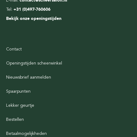
E-mail:
contact@scheersalon.nl
Tel:
+31 (0)497-760606
Bekijk onze openingstijden
Contact
Openingstijden scheerwinkel
Nieuwsbrief aanmelden
Spaarpunten
Lekker geurtje
Bestellen
Betaalmogelijkheden