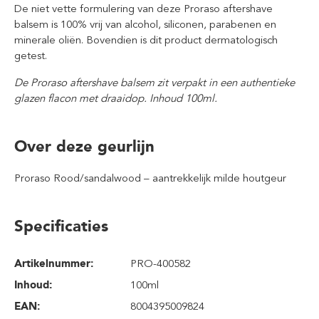
De niet vette formulering van deze Proraso aftershave
balsem is 100% vrij van alcohol, siliconen, parabenen en
minerale oliën. Bovendien is dit product dermatologisch
getest.
De Proraso aftershave balsem zit verpakt in een authentieke
glazen flacon met draaidop. Inhoud 100ml.
Over deze geurlijn
Proraso Rood/sandalwood – aantrekkelijk milde houtgeur
Specificaties
Artikelnummer:
PRO-400582
Inhoud
:
100ml
EAN:
8004395009824