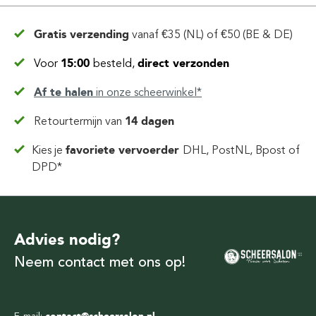
Gratis verzending
vanaf
€35 (NL) of €50 (BE & DE)
Voor
15:00
besteld,
direct verzonden
Af te halen
in
onze scheerwinkel*
Retourtermijn van
14 dagen
Kies je
favoriete vervoerder
DHL, PostNL, Bpost of
DPD*
Advies nodig?
Neem contact met ons op!