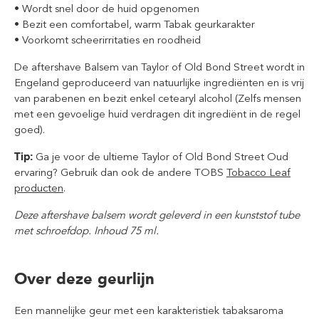
• Wordt snel door de huid opgenomen
• Bezit een comfortabel, warm Tabak geurkarakter
• Voorkomt scheerirritaties en roodheid
De aftershave Balsem van Taylor of Old Bond Street wordt in
Engeland geproduceerd van natuurlijke ingrediënten en is vrij
van parabenen en bezit enkel cetearyl alcohol (Zelfs mensen
met een gevoelige huid verdragen dit ingrediënt in de regel
goed).
Tip:
Ga je voor de ultieme Taylor of Old Bond Street Oud
ervaring? Gebruik dan ook de andere TOBS
Tobacco Leaf
producten
.
Deze aftershave balsem wordt geleverd in een kunststof tube
met schroefdop. Inhoud 75 ml.
Over deze geurlijn
Een mannelijke geur met een karakteristiek tabaksaroma