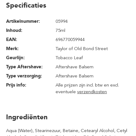
Specificaties
Artikelnummer:
05994
Inhoud
:
75ml
EAN:
696770059944
Merk:
Taylor of Old Bond Street
Geurlijn:
Tobacco Leaf
Type Aftershave:
Aftershave Balsem
Type verzorging:
Aftershave Balsem
Prijs info:
Alle prijzen zijn incl. btw en excl.
eventuele
verzendkosten
Ingrediënten
Aqua (Water), Stearinezuur, Betaine, Cetearyl Alcohol, Cetyl