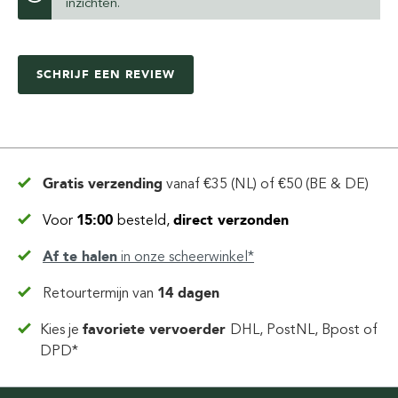
inzichten.
SCHRIJF EEN REVIEW
Gratis verzending
vanaf
€35 (NL) of €50 (BE & DE)
Voor
15:00
besteld,
direct verzonden
Af te halen
in
onze scheerwinkel*
Retourtermijn van
14 dagen
Kies je
favoriete vervoerder
DHL, PostNL, Bpost of
DPD*