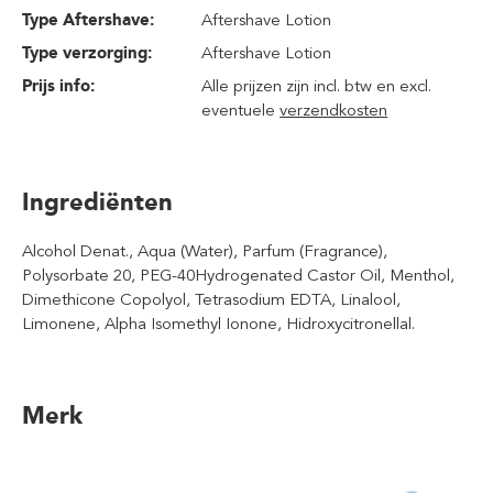
Type Aftershave:
Aftershave Lotion
Type verzorging:
Aftershave Lotion
Prijs info:
Alle prijzen zijn incl. btw en excl.
eventuele
verzendkosten
Ingrediënten
Alcohol Denat., Aqua (Water), Parfum (Fragrance),
Polysorbate 20, PEG-40Hydrogenated Castor Oil, Menthol,
Dimethicone Copolyol, Tetrasodium EDTA, Linalool,
Limonene, Alpha Isomethyl Ionone, Hidroxycitronellal.
Merk