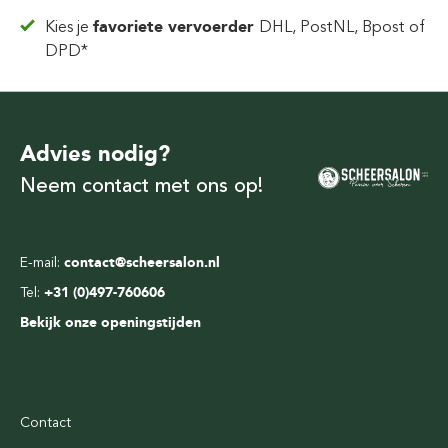
Kies je
favoriete vervoerder
DHL, PostNL, Bpost of
DPD*
Advies nodig?
Neem contact met ons op!
E-mail:
contact@scheersalon.nl
Tel:
+31 (0)497-760606
Bekijk onze openingstijden
Contact