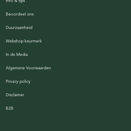
Info & tips
Beoordeel ons
Duurzaamheid
Webshop keurmerk
In de Media
Algemene Voorwaarden
Privacy policy
Disclaimer
B2B