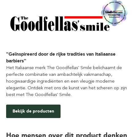
"Geïnspireerd door de rijke tradities van Italiaanse
barbiers"
Het Italiaanse merk The Goodfellas' Smile belichaamt de
perfecte combinatie van ambachtelijk vakmanschap,
hoogwaardige ingrediënten en een vleugje moderne
elegantie. Ontdek met ons de kunst van het scheren op zijn
best met The Goodfellas' Smile.
Bekijk de producten
Hoe mensen over dit product denken