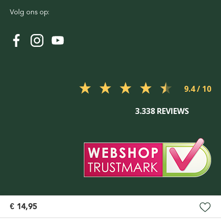
Volg ons op:
9.4
3.338 REVIEWS
€ 14,95