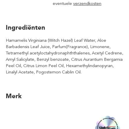
eventuele
verzendkosten
Ingrediënten
Hamamelis Virginiana (Witch Hazel) Leaf Water, Aloe
Barbadensis Leaf Juice, Parfum(Fragrance), Limonene,
Tetramethyl acetyloctahydronaphththalenes, Acetyl Cedrene,
Amyl Salicylate, Benzyl benzoate, Citrus Aurantium Bergamia
Peel Oil, Citrus Limon Peel Oil, Hexamethylindanopyran,
Linalyl Acetate, Pogostemon Cablin Oil.
Merk