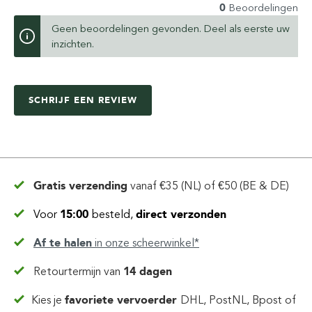
0
Beoordelingen
Geen beoordelingen gevonden. Deel als eerste uw
inzichten.
SCHRIJF EEN REVIEW
Gratis verzending
vanaf
€35 (NL) of €50 (BE & DE)
Voor
15:00
besteld,
direct verzonden
Af te halen
in
onze scheerwinkel*
Retourtermijn van
14 dagen
Kies je
favoriete vervoerder
DHL, PostNL, Bpost of