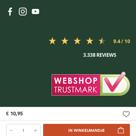
9.4
3.338 REVIEWS
€ 10,95
IN WINKELMANDJE