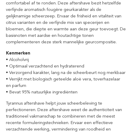
comfortabel af te ronden. Deze aftershave bezit hetzelfde
verfijnde aromatisch fougère geurkarakter als de
gelijknamige scheerzeep. Ervaar de frisheid en vitaliteit van
citrus varianten en de verfijnde mix van specerijen en
bloemen, die diepte en warmte aan deze geur toevoegt. De
basisnoten met aardse en houtachtige tonen
complementeren deze sterk mannelijke geurcompositie.
Kenmerken
• Alcoholvrij
• Optimaal verzachtend en hydraterend
• Verzorgend karakter, lang na de scheerbeurt nog merkbaar
• Verrijkt met biologisch geteelde aloë vera, toverhazelaar
en parfum
• Bevat 95% natuurlijke ingrediënten
Tyrannus aftershave helpt jouw scheerbeleving te
perfectioneren. Deze aftershave weet de authenticiteit van
traditioneel vakmanschap te combineren met de meest
recente formuleringstechnieken. Ervaar een effectieve
verzachtende werking, vermindering van roodheid en