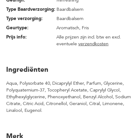
Type Baardverzorging:
Baardbalsem
Type verzorging:
Baardbalsem
Geurtype:
Aromatisch
, Fris
Prijs info:
Alle prijzen zijn incl. btw en excl.
eventuele
verzendkosten
Ingrediënten
Aqua, Polysorbate 40, Dicaprylyl Ether, Parfum, Glycerine,
Polyquaternium-37, Tocopheryl Acetate, Caprylyl Glycol,
Ethylhexylglycerine, Phenoxyethanol, Benzyl Alcohol, Sodium
Citrate, Citric Acid, Citronellol, Geraniol, Citral, Limonene,
Linalool, Eugenol.
Merk