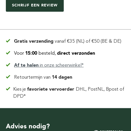
SCHRIJF EEN REVIEW
Gratis verzending
vanaf
€35 (NL) of €50 (BE & DE)
Voor
15:00
besteld,
direct verzonden
Af te halen
in
onze scheerwinkel*
Retourtermijn van
14 dagen
Kies je
favoriete vervoerder
DHL, PostNL, Bpost of
DPD*
Advies nodig?