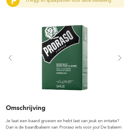
P
U krijgt 63 spaarpunten voor deze bestelling
Omschrijving
Je laat een baard groeien en hebt last van jeuk en irritatie?
Dan is de baardbalsem van Proraso iets voor jou! De balsem