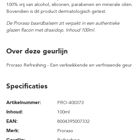
100% vrij van alcohol, siliconen, parabenen en minerale oliën.
Bovendien is dit product dermatologisch getest.
De Proraso baardbalsem zit verpakt in een authentieke
glazen flacon met draaidop. Inhoud 100ml.
Over deze geurlijn
Proraso Refreshing - Een verkwikkende en verfrissende geur
Specificaties
Artikelnummer:
PRO-400373
Inhoud
:
100ml
EAN:
8004395007332
Merk:
Proraso
Geurlijn:
Refreshing