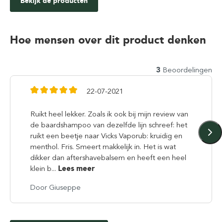
Bekijk de producten
Hoe mensen over dit product denken
3
Beoordelingen
22-07-2021
Ruikt heel lekker. Zoals ik ook bij mijn review van
de baardshampoo van dezelfde lijn schreef: het
ruikt een beetje naar Vicks Vaporub: kruidig en
menthol. Fris. Smeert makkelijk in. Het is wat
dikker dan aftershavebalsem en heeft een heel
klein b...
Lees meer
Door Giuseppe