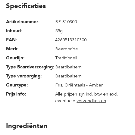
Specificaties
Artikelnummer:
BP-310300
Inhoud
:
55g
EAN:
4260513310300
Merk:
Beardpride
Geurlijn:
Traditionell
Type Baardverzorging:
Baardbalsem
Type verzorging:
Baardbalsem
Geurtype:
Fris
, Oriëntaals - Amber
Prijs info:
Alle prijzen zijn incl. btw en excl.
eventuele
verzendkosten
Ingrediënten