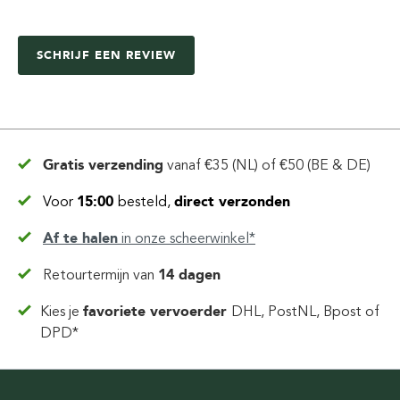
SCHRIJF EEN REVIEW
Gratis verzending
vanaf
€35 (NL) of €50 (BE & DE)
Voor
15:00
besteld,
direct verzonden
Af te halen
in
onze scheerwinkel*
Retourtermijn van
14 dagen
Kies je
favoriete vervoerder
DHL, PostNL, Bpost of
DPD*