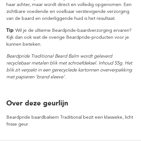
haar achter, maar wordt direct en volledig opgenomen. Een
zichtbare voedende en voelbaar verstevigende verzorging
van de baard en onderliggende huid is het resultaat.
Tip
: Wil je de ultieme Beardpride-baardverzorging ervaren?
Kijk dan ook wat de overige Beardpride-producten voor je
kunnen beteken.
Beardpride Traditional Beard Balm wordt geleverd
recyclebaar metalen blik met schroefdeksel. Inhoud 55g. Het
blik zit verpakt in een gerecyclede kartonnen oververpakking
met papieren ‘brand sleeve’.
Over deze geurlijn
Beardpride baardbalsem Traditional bezit een klassieke, licht
frisse geur.