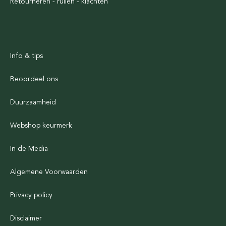
Retourneren - ruilen - klachten
Info & tips
Beoordeel ons
Duurzaamheid
Webshop keurmerk
In de Media
Algemene Voorwaarden
Privacy policy
Disclaimer