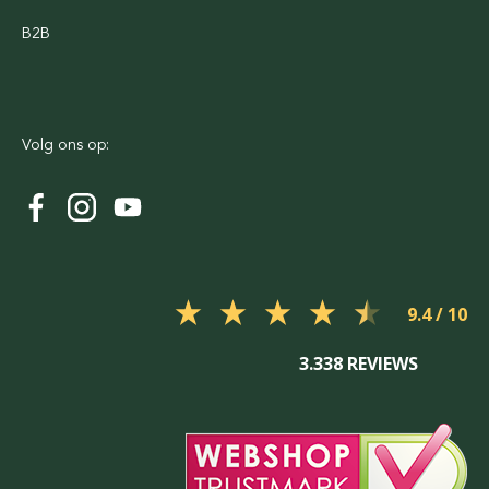
B2B
Volg ons op:
9.4
3.338 REVIEWS