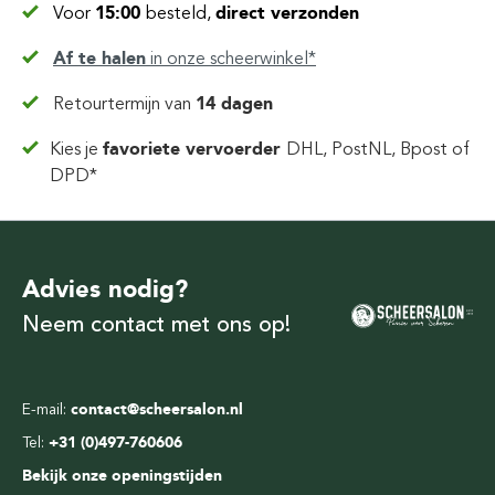
Voor
15:00
besteld,
direct verzonden
Af te halen
in
onze scheerwinkel*
Retourtermijn van
14 dagen
Kies je
favoriete vervoerder
DHL, PostNL, Bpost of
DPD*
Advies nodig?
Neem contact met ons op!
E-mail:
contact@scheersalon.nl
Tel:
+31 (0)497-760606
Bekijk onze openingstijden