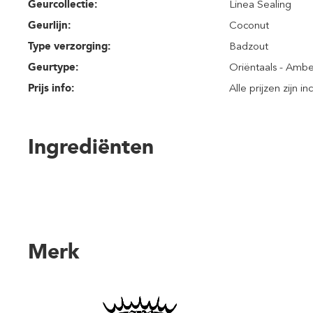
Geurcollectie:
Linea Sealing
Geurlijn:
Coconut
Type verzorging:
Badzout
Geurtype:
Oriëntaals - Ambe
Prijs info:
Alle prijzen zijn i
Ingrediënten
Merk