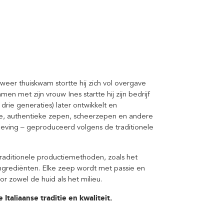
eer thuiskwam stortte hij zich vol overgave
en met zijn vrouw Ines startte hij zijn bedrijf
 drie generaties) later ontwikkelt en
ze, authentieke zepen, scheerzepen en andere
leving – geproduceerd volgens de traditionele
traditionele productiemethoden, zoals het
 ingrediënten. Elke zeep wordt met passie en
or zowel de huid als het milieu.
Italiaanse traditie en kwaliteit.