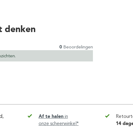
t denken
0
Beoordelingen
zichten.
d,
Af te halen
in
Retourt
onze scheerwinkel*
14 dag