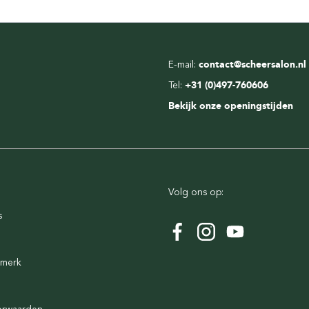
E-mail:
contact@scheersalon.nl
Tel:
+31 (0)497-760606
Bekijk onze openingstijden
Volg ons op:
s
rmerk