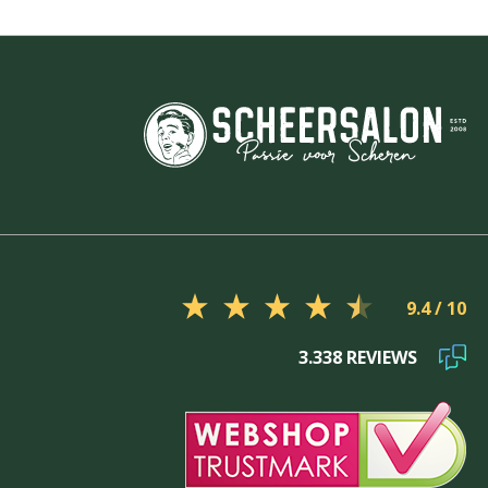
9.4
3.338 REVIEWS