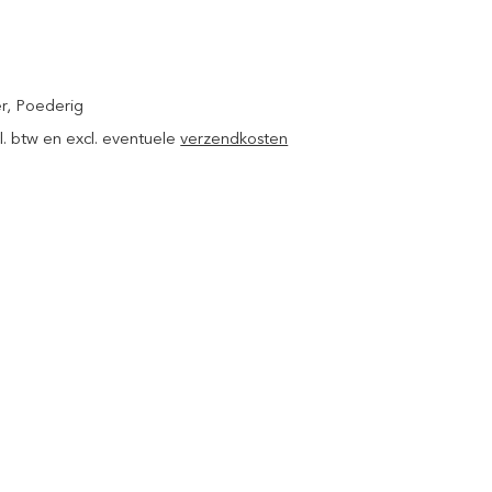
r
, Poederig
ncl. btw en excl. eventuele
verzendkosten