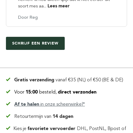
soort mes aa...
Lees meer
Door Reg
SCHRIJF EEN REVIEW
Gratis verzending
vanaf
€35 (NL) of €50 (BE & DE)
Voor
15:00
besteld,
direct verzonden
Af te halen
in
onze scheerwinkel*
Retourtermijn van
14 dagen
Kies je
favoriete vervoerder
DHL, PostNL, Bpost of