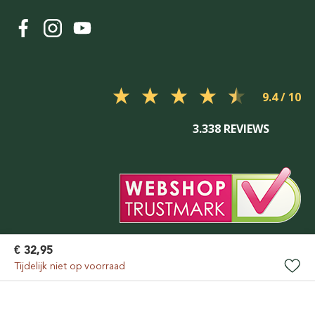
9.4
3.338 REVIEWS
€ 32,95
Tijdelijk niet op voorraad