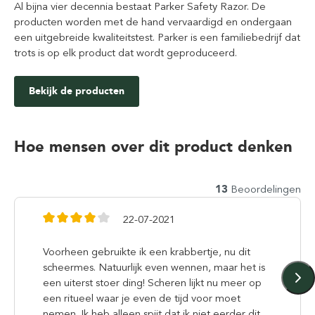
Al bijna vier decennia bestaat Parker Safety Razor. De
producten worden met de hand vervaardigd en ondergaan
een uitgebreide kwaliteitstest. Parker is een familiebedrijf dat
trots is op elk product dat wordt geproduceerd.
Bekijk de producten
Hoe mensen over dit product denken
13
Beoordelingen
22-07-2021
Voorheen gebruikte ik een krabbertje, nu dit
scheermes. Natuurlijk even wennen, maar het is
een uiterst stoer ding! Scheren lijkt nu meer op
een ritueel waar je even de tijd voor moet
nemen. Ik heb alleen spijt dat ik niet eerder dit