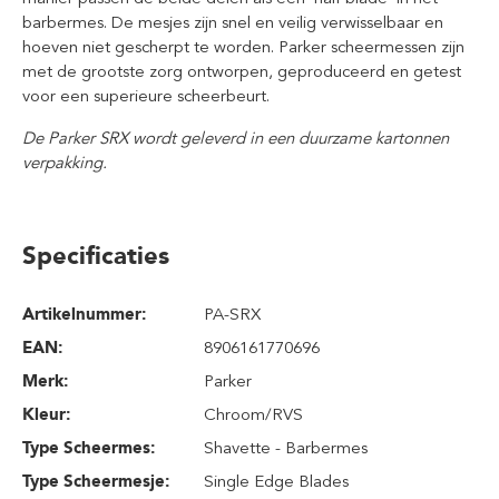
barbermes. De mesjes zijn snel en veilig verwisselbaar en
hoeven niet gescherpt te worden. Parker scheermessen zijn
met de grootste zorg ontworpen, geproduceerd en getest
voor een superieure scheerbeurt.
De Parker SRX wordt geleverd in een duurzame kartonnen
verpakking.
Specificaties
Artikelnummer:
PA-SRX
EAN:
8906161770696
Merk:
Parker
Kleur:
Chroom/RVS
Type Scheermes:
Shavette - Barbermes
Type Scheermesje:
Single Edge Blades