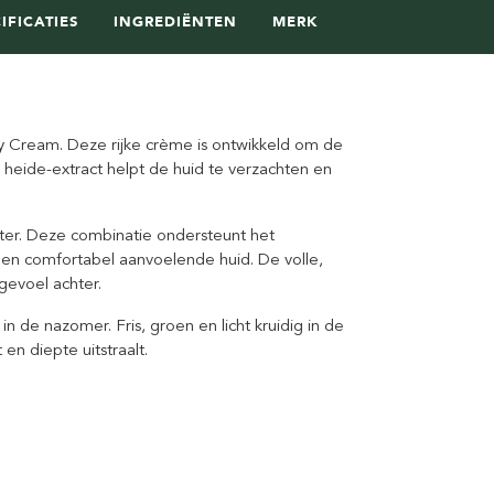
IFICATIES
INGREDIËNTEN
MERK
y Cream. Deze rijke crème is ontwikkeld om de
 heide-extract helpt de huid te verzachten en
boter. Deze combinatie ondersteunt het
 en comfortabel aanvoelende huid. De volle,
gevoel achter.
n de nazomer. Fris, groen en licht kruidig in de
en diepte uitstraalt.