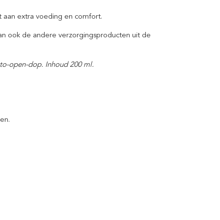
t aan extra voeding en comfort.
an ook de andere verzorgingsproducten uit de
p-to-open-dop. Inhoud
200 ml
.
en.