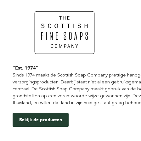
"Est. 1974"
Sinds 1974 maakt de Scottish Soap Company prettige handg
verzorgingsproducten. Daarbij staat niet alleen gebruiksgem
centraal. De Scottish Soap Company maakt gebruik van de be
grondstoffen op een verantwoorde wijze gewonnen zijn. Deze 
thuisland, en willen dat land in zijn huidige staat graag beh
Bekijk de producten