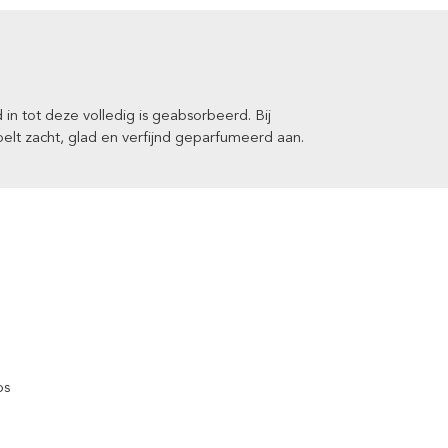
n tot deze volledig is geabsorbeerd. Bij
lt zacht, glad en verfijnd geparfumeerd aan.
ps