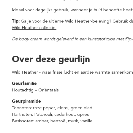
Ideaal voor dagelijks gebruik, wanneer je huid behoefte heef
Tip:
Ga je voor de ultieme Wild Heather-beleving? Gebruik d
Wild Heather-collectie.
De
body cream
wordt geleverd in een kunststof tube met fli
Over deze geurlijn
Wild Heather - waar frisse lucht en aardse warmte samenkom
Geurfamilie
Houtachtig – Oriëntaals
Geurpiramide
Topnoten: roze peper, elemi, groen blad
Hartnoten: Patchouli, cederhout, cipres
Basisnoten: amber, benzoë, musk, vanille