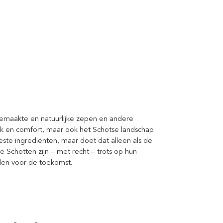
emaakte en natuurlijke zepen en andere
ak en comfort, maar ook het Schotse landschap
ste ingrediënten, maar doet dat alleen als de
Schotten zijn – met recht – trots op hun
ouden voor de toekomst.