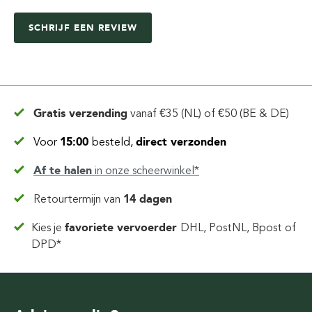
SCHRIJF EEN REVIEW
Gratis verzending
vanaf
€35 (NL) of €50 (BE & DE)
Voor
15:00
besteld,
direct verzonden
Af te halen
in
onze scheerwinkel*
Retourtermijn van
14 dagen
Kies je
favoriete vervoerder
DHL, PostNL, Bpost of
DPD*