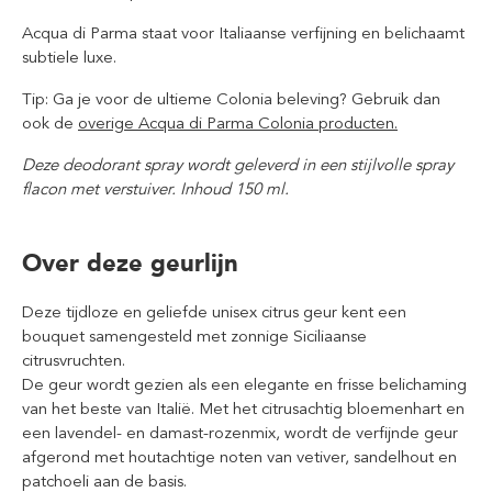
Acqua di Parma staat voor Italiaanse verfijning en belichaamt
subtiele luxe.
Tip: Ga je voor de ultieme Colonia beleving? Gebruik dan
ook de
overige Acqua di Parma Colonia producten.
Deze deodorant spray wordt geleverd in een stijlvolle spray
flacon met verstuiver. Inhoud 150 ml.
Over deze geurlijn
Deze tijdloze en geliefde unisex citrus geur kent een
bouquet samengesteld met zonnige Siciliaanse
citrusvruchten.
De geur wordt gezien als een elegante en frisse belichaming
van het beste van Italië. Met het citrusachtig bloemenhart en
een lavendel- en damast-rozenmix, wordt de verfijnde geur
afgerond met houtachtige noten van vetiver, sandelhout en
patchoeli aan de basis.