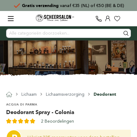
Gratis verzending
vanaf €35 (NL) of €50 (BE & DE)
Lichaam
Lichaamsverzorging
Deodorant
ACQUA DI PARMA
Deodorant Spray - Colonia
2 Beoordelingen