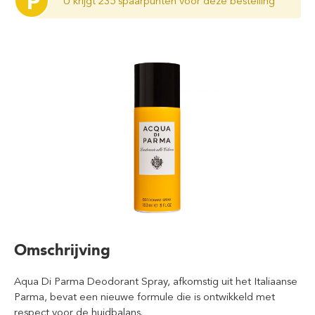
P
U krijgt 235 spaarpunten voor deze bestelling
Omschrijving
Aqua Di Parma Deodorant Spray, afkomstig uit het Italiaanse
Parma, bevat een nieuwe formule die is ontwikkeld met
respect voor de huidbalans.