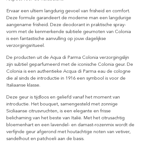
Ervaar een ultiem langdurig gevoel van frisheid en comfort.
Deze formule garandeert de moderne man een langdurige
aangename frisheid. Deze deodorant in praktische spray-
vorm met de kenmerkende subtiele geurnoten van Colonia
is een fantastische aanvulling op jouw dagelijkse
verzorgingsritueel.
De producten uit de Aqua di Parma Colonia verzorgingslijn
zijn subtiel geparfumeerd met de iconische Colonia geur. De
Colonia is een authentieke Acqua di Parma eau de cologne
die al sinds de introductie in 1916 een symbool is voor de
Italiaanse klasse.
Deze geur is tijdloos en geliefd vanaf het moment van
introductie. Het bouquet, samengesteld met zonnige
Siciliaanse citrusvruchten, is een elegante en frisse
belichaming van het beste van Italië. Met het citrusachtig
bloemenhart en een lavendel- en damast-rozenmix wordt de
verfijnde geur afgerond met houtachtige noten van vetiver,
sandelhout en patchoeli aan de basis.