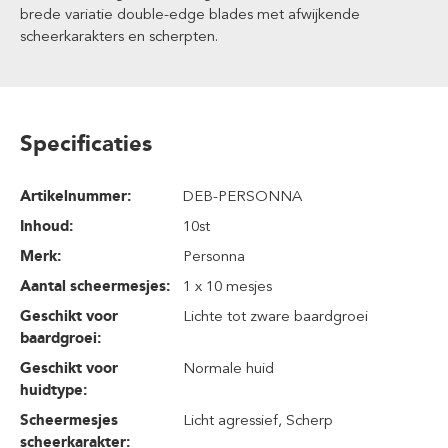
brede variatie double-edge blades met afwijkende
scheerkarakters en scherpten.
Specificaties
Artikelnummer:
DEB-PERSONNA
Inhoud
:
10st
Merk:
Personna
Aantal scheermesjes:
1 x 10 mesjes
Geschikt voor
Lichte tot zware baardgroei
baardgroei:
Geschikt voor
Normale huid
huidtype:
Scheermesjes
Licht agressief
, Scherp
scheerkarakter: