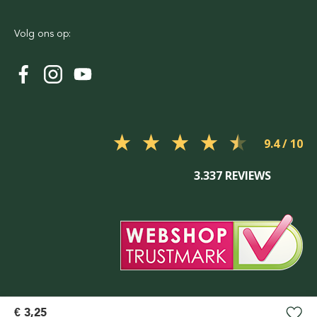
Volg ons op:
9.4
3.337 REVIEWS
€ 3,25