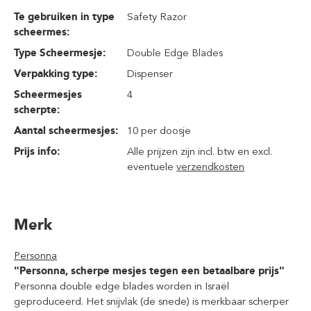
Te gebruiken in type
Safety Razor
scheermes:
Type Scheermesje:
Double Edge Blades
Verpakking type:
Dispenser
Scheermesjes
4
scherpte:
Aantal scheermesjes:
10 per doosje
Prijs info:
Alle prijzen zijn incl. btw en excl.
eventuele
verzendkosten
Merk
Personna
"Personna, scherpe mesjes tegen een betaalbare prijs"
Personna double edge blades worden in Israël
geproduceerd. Het snijvlak (de snede) is merkbaar scherper