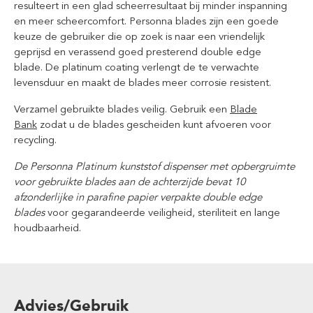
resulteert in een glad scheerresultaat bij minder inspanning
en meer scheercomfort. Personna blades zijn een goede
keuze de gebruiker die op zoek is naar een vriendelijk
geprijsd en verassend goed presterend double edge
blade. De platinum coating verlengt de te verwachte
levensduur en maakt de blades meer corrosie resistent.
Verzamel gebruikte blades veilig. Gebruik een
Blade
Bank
zodat u de blades gescheiden kunt afvoeren voor
recycling.
De Personna Platinum kunststof dispenser met opbergruimte
voor gebruikte blades aan de achterzijde bevat 10
afzonderlijke in parafine papier verpakte double edge
blades
voor gegarandeerde veiligheid, steriliteit en lange
houdbaarheid.
Advies/Gebruik