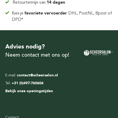
Retourtermijn van
14 dagen
Kies je
favoriete vervoerder
DHL, PostNL, Bpost of
DPD*
Advies nodig?
Neem contact met ons op!
E-mail:
contact@scheersalon.nl
Tel:
+31 (0)497-760606
Bekijk onze openingstijden
Contact