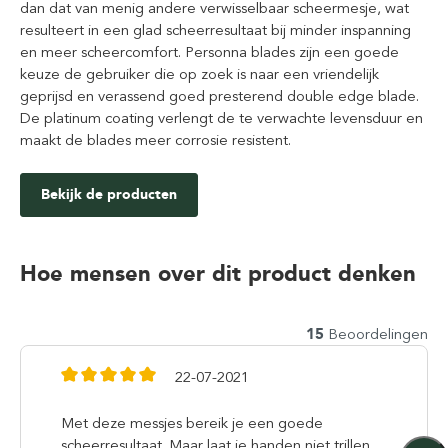
dan dat van menig andere verwisselbaar scheermesje, wat
resulteert in een glad scheerresultaat bij minder inspanning
en meer scheercomfort. Personna blades zijn een goede
keuze de gebruiker die op zoek is naar een vriendelijk
geprijsd en verassend goed presterend double edge blade.
De platinum coating verlengt de te verwachte levensduur en
maakt de blades meer corrosie resistent.
Bekijk de producten
Hoe mensen over dit product denken
15
Beoordelingen
22-07-2021
Met deze messjes bereik je een goede
scheerresultaat. Maar laat je handen niet trillen.