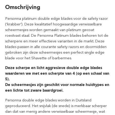
Omschrijving
Personna platinum double edge blades voor de safety razor
(‘krabber’). Deze kwalitatief hoogwaardige verwisselbare
scheermesjes worden gemaakt van platinum gecoat
roestvast staal. De Personna Platinum blades behoren tot de
scherpere en meer effectieve varianten in de markt. Deze
blades passen in alle courante safety razors en doormidden
gebroken zijn deze scheermesjes een perfect single edge
blade voor het Shavette of barbermes.
Deze scherpe en licht aggresieve double edge blades
waarderen we met een scherpte van 4 (op een schaal van
5).
De scheermesjes zijn geschikt voor normale huidtypes en
een lichte tot zware baardgroei.
Personna double edge blades worden in Duitsland
geproduceerd. Het snijvlak (de snede) is merkbaar scherper
dan dat van menig andere verwisselbaar scheermesje, wat