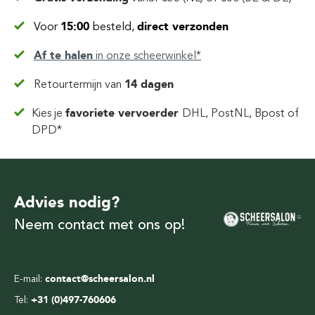
Voor
15:00
besteld,
direct verzonden
Af te halen
in
onze scheerwinkel*
Retourtermijn van
14 dagen
Kies je
favoriete vervoerder
DHL, PostNL, Bpost of
DPD*
Advies nodig?
Neem contact met ons op!
E-mail:
contact@scheersalon.nl
Tel:
+31 (0)497-760606