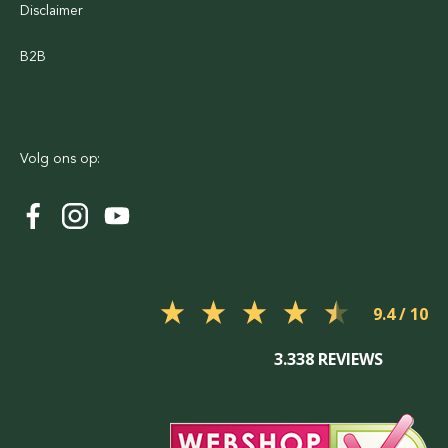
Disclaimer
B2B
Volg ons op:
9.4
3.338 REVIEWS