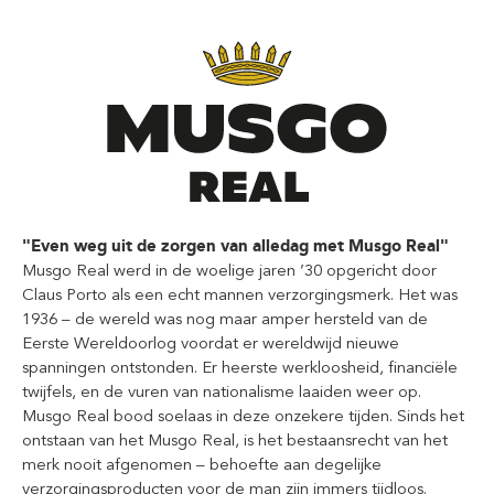
"Even weg uit de zorgen van alledag met Musgo Real"
Musgo Real werd in de woelige jaren ’30 opgericht door
Claus Porto als een echt mannen verzorgingsmerk. Het was
1936 – de wereld was nog maar amper hersteld van de
Eerste Wereldoorlog voordat er wereldwijd nieuwe
spanningen ontstonden. Er heerste werkloosheid, financiële
twijfels, en de vuren van nationalisme laaiden weer op.
Musgo Real bood soelaas in deze onzekere tijden. Sinds het
ontstaan van het Musgo Real, is het bestaansrecht van het
merk nooit afgenomen – behoefte aan degelijke
verzorgingsproducten voor de man zijn immers tijdloos.