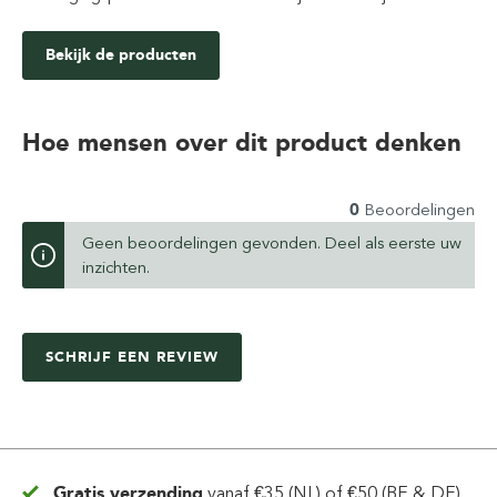
Bekijk de producten
Hoe mensen over dit product denken
0
Beoordelingen
Geen beoordelingen gevonden. Deel als eerste uw
inzichten.
SCHRIJF EEN REVIEW
Gratis verzending
vanaf
€35 (NL) of €50 (BE & DE)