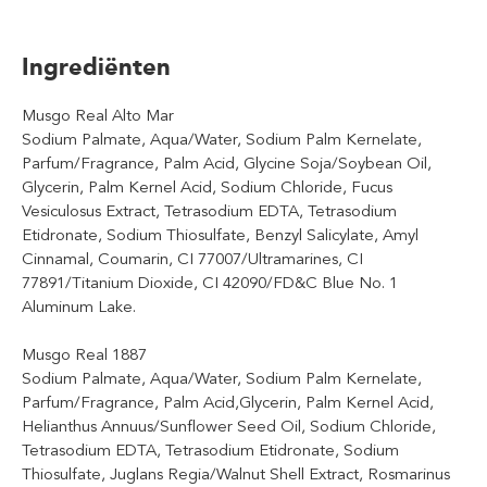
Ingrediënten
Musgo Real Alto Mar
Sodium Palmate, Aqua/Water, Sodium Palm Kernelate,
Parfum/Fragrance, Palm Acid, Glycine Soja/Soybean Oil,
Glycerin, Palm Kernel Acid, Sodium Chloride, Fucus
Vesiculosus Extract, Tetrasodium EDTA, Tetrasodium
Etidronate, Sodium Thiosulfate, Benzyl Salicylate, Amyl
Cinnamal, Coumarin, CI 77007/Ultramarines, CI
77891/Titanium Dioxide, CI 42090/FD&C Blue No. 1
Aluminum Lake.
Musgo Real 1887
Sodium Palmate, Aqua/Water, Sodium Palm Kernelate,
Parfum/Fragrance, Palm Acid,Glycerin, Palm Kernel Acid,
Helianthus Annuus/Sunflower Seed Oil, Sodium Chloride,
Tetrasodium EDTA, Tetrasodium Etidronate, Sodium
Thiosulfate, Juglans Regia/Walnut Shell Extract, Rosmarinus