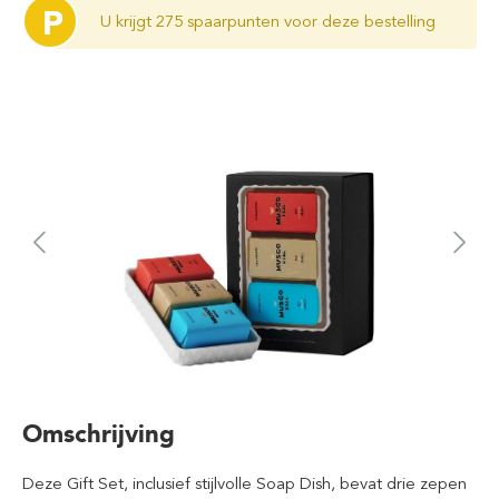
P
U krijgt 275 spaarpunten voor deze bestelling
Omschrijving
Deze Gift Set, inclusief stijlvolle Soap Dish, bevat drie zepen