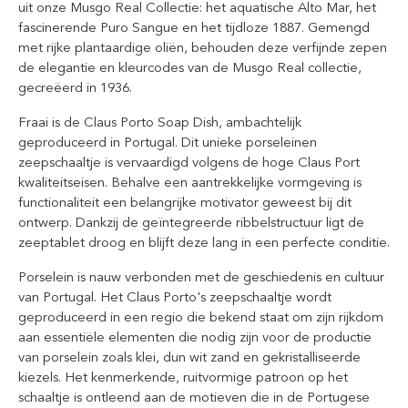
uit onze Musgo Real Collectie: het aquatische Alto Mar, het
fascinerende Puro Sangue en het tijdloze 1887. Gemengd
met rijke plantaardige oliën, behouden deze verfijnde zepen
de elegantie en kleurcodes van de Musgo Real collectie,
gecreëerd in 1936.
Fraai is de Claus Porto Soap Dish, ambachtelijk
geproduceerd in Portugal. Dit unieke porseleinen
zeepschaaltje is vervaardigd volgens de hoge Claus Port
kwaliteitseisen. Behalve een aantrekkelijke vormgeving is
functionaliteit een belangrijke motivator geweest bij dit
ontwerp. Dankzij de geïntegreerde ribbelstructuur ligt de
zeeptablet droog en blijft deze lang in een perfecte conditie.
Porselein is nauw verbonden met de geschiedenis en cultuur
van Portugal. Het Claus Porto's zeepschaaltje wordt
geproduceerd in een regio die bekend staat om zijn rijkdom
aan essentiële elementen die nodig zijn voor de productie
van porselein zoals klei, dun wit zand en gekristalliseerde
kiezels. Het kenmerkende, ruitvormige patroon op het
schaaltje is ontleend aan de motieven die in de Portugese