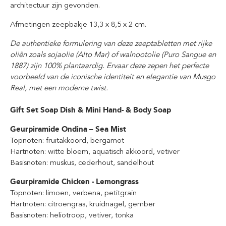
architectuur zijn gevonden.
Afmetingen zeepbakje 13,3 x 8,5 x 2 cm.
De authentieke formulering van deze zeeptabletten met rijke
oliën zoals sojaolie (Alto Mar) of walnootolie (Puro Sangue en
1887) zijn 100% plantaardig. Ervaar deze zepen het perfecte
voorbeeld van de iconische identiteit en elegantie van Musgo
Real, met een moderne twist.
Gift Set Soap Dish & Mini Hand- & Body Soap
Geurpiramide Ondina – Sea Mist
Topnoten: fruitakkoord, bergamot
Hartnoten: witte bloem, aquatisch akkoord, vetiver
Basisnoten: muskus, cederhout, sandelhout
Geurpiramide Chicken - Lemongrass
Topnoten: limoen, verbena, petitgrain
Hartnoten: citroengras, kruidnagel, gember
Basisnoten: heliotroop, vetiver, tonka